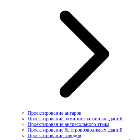
Проектирование ангаров
Проектирование административных зданий
Проектирование антресольного этажа
Проектирование быстровозводимых зданий
Проектирование заводов