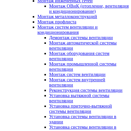
Монтаж инженерных сетей
Монтаж ОВиК (отопление, вентиляция
и кондиционирование)
Монтаж металлоконструкций
Монтаж профлиста
Монтаж систем вентиляции и
кондиционирования
Демонтаж системы вентиляции
Монтаж автоматической системы
вентиляции
Монтаж оборудования систем
вентиляции
Монтаж промышленной системы
вентиляции
Монтаж систем вентиляции
Монтаж систем внутренней
вентиляции
Реконструкция системы вентиляции
Установка вытяжной системы
вентиляции
Установка приточно-вытяжной
системы вентиляции
Установка системы вентиляции в
здании
Установка системы вентиляции в