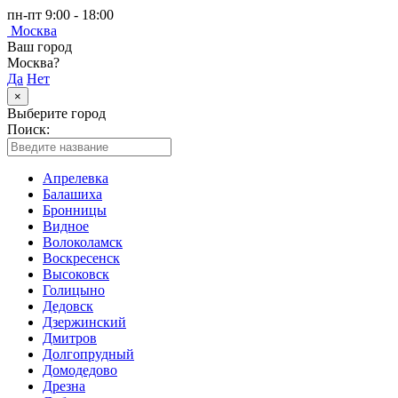
пн-пт 9:00 - 18:00
Москва
Ваш город
Москва?
Да
Нет
×
Выберите город
Поиск:
Апрелевка
Балашиха
Бронницы
Видное
Волоколамск
Воскресенск
Высоковск
Голицыно
Дедовск
Дзержинский
Дмитров
Долгопрудный
Домодедово
Дрезна