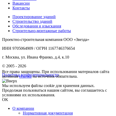
Вакансии
Контакты
Проектирование зданий
Строительство зданий
Обследования и изыскания
Строительно-монтажные работы
Проектно-строительная компания ООО «Звезда»
ИНН 9705064909 / ОГРН 1167746376654
г. Москва, ул. Ивана Франко, д.4, к.10
© 2005 - 2026
Все права защищены. При использовании материалов сайта
Политика конфиденциальности
активная
ссылка
на источник обязательна.
Мы используем файлы cookie для хранения данных.
Продолжая пользоваться нашим сайтом, вы соглашаетесь с
условиями их использования.
OK
О компании
Нормативная документация