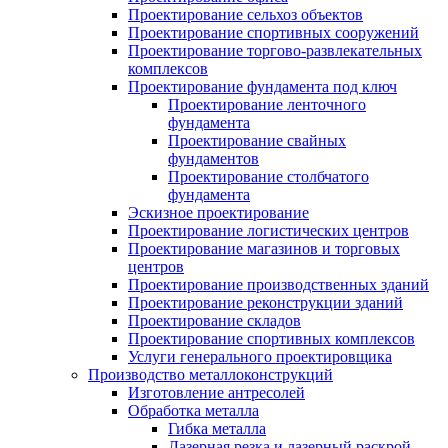
Проектирование сельхоз объектов
Проектирование спортивных сооружений
Проектирование торгово-развлекательных
комплексов
Проектирование фундамента под ключ
Проектирование ленточного
фундамента
Проектирование свайных
фундаментов
Проектирование столбчатого
фундамента
Эскизное проектирование
Проектирование логистических центров
Проектирование магазинов и торговых
центров
Проектирование производственных зданий
Проектирование реконструкции зданий
Проектирование складов
Проектирование спортивных комплексов
Услуги генерального проектировщика
Производство металлоконструкций
Изготовление антресолей
Обработка металла
Гибка металла
Лазерная резка и лазерный раскрой