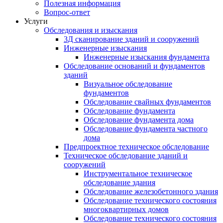
Полезная информация
Вопрос-ответ
Услуги
Обследования и изыскания
3Д сканирование зданий и сооружений
Инженерные изыскания
Инженерные изыскания фундамента
Обследование оснований и фундаментов
зданий
Визуальное обследование
фундаментов
Обследование свайных фундаментов
Обследование фундамента
Обследование фундамента дома
Обследование фундамента частного
дома
Предпроектное техническое обследование
Техническое обследование зданий и
сооружений
Инструментальное техническое
обследование здания
Обследование железобетонного здания
Обследование технического состояния
многоквартирных домов
Обследование технического состояния