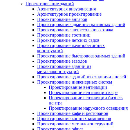
Проектирование зданий
Архитектурная визуализация
Архитектурное проектирование
Проектирование ангаров
Проектирование административных зданий
Проектирование антресольного этажа
Проектирование гостиниц
Проектирование детских садов
Проектирование железобетонных
конструкций
Проектирование быстровозводимых зданий
Проектирование заводов
Проектирование зданий из
металлоконструкций
Проектирование зданий из сэндвич-панелей
Проектирование инженерных систем
Проектирование вентиляции
Проектирование вентиляции кафе
Проектирование вентиляции бизнес-
центра
Проектирование наружного освещения
Проектирование кафе и ресторанов
Проектирование конных комплексов
Проектирование металлоконструкций
Проектирование офиса