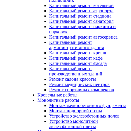
поликлиник
Капитальный ремонт котельной
Капитальный ремонт аэропорта
Капитальный ремонт стадиона
Капитальный ремонт санатория
Капитальный ремонт паркинга и
парковок
Капитальный ремонт автосервиса
Капитальный ремонт
административного здания
Капитальный ремонт кровли
Капитальный ремонт кафе
Капитальный ремонт фасада
Капитальный ремонт
производственных зданий
Ремонт салона красоты
Ремонт медицинских центров
Ремонт спортивных комплексов
Кровельные работы
Монолитные работы
Монтаж железобетонного фундамента
Монтаж подпорной стены
Устройство железобетонных полов
Устройство монолитной
железобетонной плиты