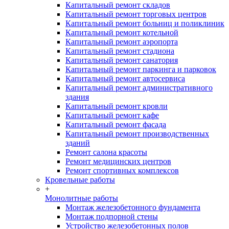
Капитальный ремонт складов
Капитальный ремонт торговых центров
Капитальный ремонт больниц и поликлиник
Капитальный ремонт котельной
Капитальный ремонт аэропорта
Капитальный ремонт стадиона
Капитальный ремонт санатория
Капитальный ремонт паркинга и парковок
Капитальный ремонт автосервиса
Капитальный ремонт административного
здания
Капитальный ремонт кровли
Капитальный ремонт кафе
Капитальный ремонт фасада
Капитальный ремонт производственных
зданий
Ремонт салона красоты
Ремонт медицинских центров
Ремонт спортивных комплексов
Кровельные работы
+
Монолитные работы
Монтаж железобетонного фундамента
Монтаж подпорной стены
Устройство железобетонных полов