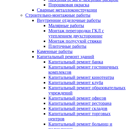
Порошковая окраска
Сварные металлоконструкции
Строительно-монтажные работы
Внутренние отделочные работы
Малярные работы
Монтаж перегородки ГКЛ с
утеплением двухсторонние
Монтаж полусухой стяжки
Плиточные работы
Каменные работы
Капитальный ремонт зданий
Капитальный ремонт банка
Капитальный ремонт гостиничных
комплексов
Капитальный ремонт кинотеатра
Капитальный ремонт клуба
Капитальный ремонт образовательных
учреждений
Капитальный ремонт офисов
Капитальный ремонт ресторана
Капитальный ремонт складов
Капитальный ремонт торговых
центров
Капитальный ремонт больниц и