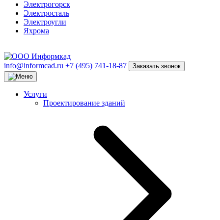
Электрогорск
Электросталь
Электроугли
Яхрома
info@informcad.ru
+7 (495) 741-18-87
Заказать звонок
Услуги
Проектирование зданий