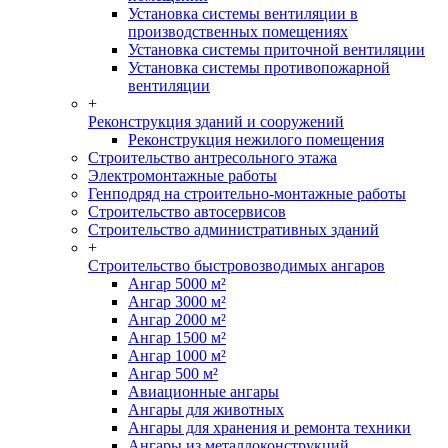
Установка системы вентиляции в
производственных помещениях
Установка системы приточной вентиляции
Установка системы противопожарной
вентиляции
+
Реконструкция зданий и сооружений
Реконструкция нежилого помещения
Строительство антресольного этажа
Электромонтажные работы
Генподряд на строительно-монтажные работы
Строительство автосервисов
Строительство административных зданий
+
Строительство быстровозводимых ангаров
Ангар 5000 м²
Ангар 3000 м²
Ангар 2000 м²
Ангар 1500 м²
Ангар 1000 м²
Ангар 500 м²
Авиационные ангары
Ангары для животных
Ангары для хранения и ремонта техники
Ангары из металлоконструкций