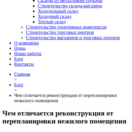
Склады из металлоконструкций
Строительство склада-магазина
Холодильный склад
Холодный склад
Теплый склад
Строительство спортивных комплексов
Строительство торговых центров
Строительство магазинов и торговых центров
О компании
Цены
Наши работы
Блог
Контакты
Главная
>
Блог
>
Чем отличается реконструкция от перепланировки
нежилого помещения
Чем отличается реконструкция от
перепланировки нежилого помещения