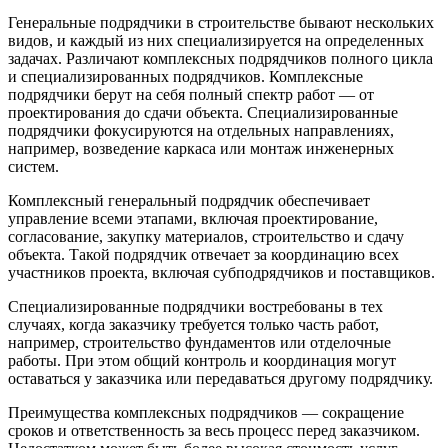
Генеральные подрядчики в строительстве бывают нескольких
видов, и каждый из них специализируется на определенных
задачах. Различают комплексных подрядчиков полного цикла
и специализированных подрядчиков. Комплексные
подрядчики берут на себя полный спектр работ — от
проектирования до сдачи объекта. Специализированные
подрядчики фокусируются на отдельных направлениях,
например, возведение каркаса или монтаж инженерных
систем.
Комплексный генеральный подрядчик обеспечивает
управление всеми этапами, включая проектирование,
согласование, закупку материалов, строительство и сдачу
объекта. Такой подрядчик отвечает за координацию всех
участников проекта, включая субподрядчиков и поставщиков.
Специализированные подрядчики востребованы в тех
случаях, когда заказчику требуется только часть работ,
например, строительство фундаментов или отделочные
работы. При этом общий контроль и координация могут
оставаться у заказчика или передаваться другому подрядчику.
Преимущества комплексных подрядчиков — сокращение
сроков и ответственность за весь процесс перед заказчиком.