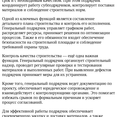
срок и с необходимым качеством. При этом подрядчик
координирует работу субподрядчиков, контролирует поставки
материалов и соблюдение строительных норм.
Одной из ключевых функций является составление
детального плана строительства и контроль его исполнения.
Генеральный подрядчик управляет графиком работ,
распределяет ресурсы, принимает решения по оптимизации
процессов. Также в его обязанности входит обеспечение
безопасности на строительной площадке и соблюдение
требований охраны труда.
Контроль качества строительства — ещё одна важная
функция. Генеральный подрядчик организует строительный
надзор, проводит регулярные проверки и тестирования
материалов и выполненных работ. При выявлении дефектов
подрядчик принимает меры для их устранения.
Кроме того, генеральный подрядчик ведет документацию по
проекту, обеспечивает юридическое сопровождение и
взаимодействует с контролирующими органами. Это помогает
избежать срывов по формальным причинам и ускоряет
процесс согласований.
Для эффективной работы подрядчик обеспечивает
своевременную закупку и доставку материалов, а также