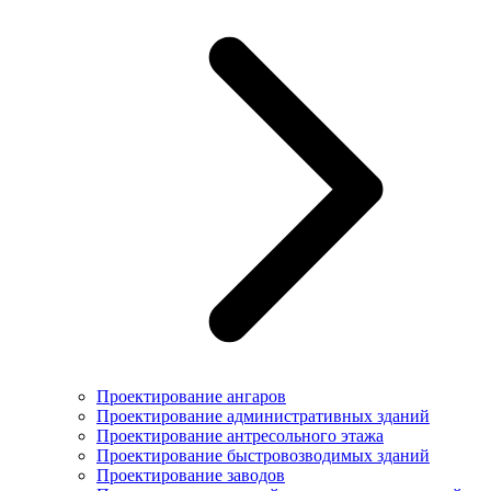
Проектирование ангаров
Проектирование административных зданий
Проектирование антресольного этажа
Проектирование быстровозводимых зданий
Проектирование заводов