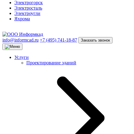
Электрогорск
Электросталь
Электроугли
Яхрома
info@informcad.ru
+7 (495) 741-18-87
Заказать звонок
Услуги
Проектирование зданий