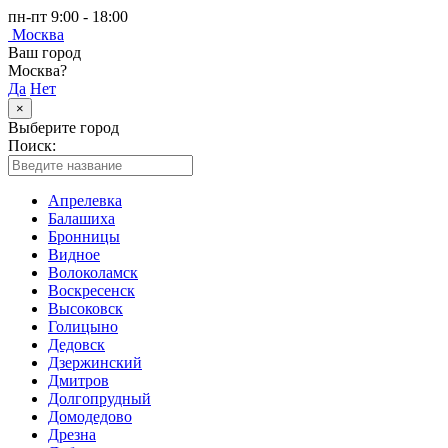
пн-пт 9:00 - 18:00
Москва
Ваш город
Москва?
Да
Нет
×
Выберите город
Поиск:
Апрелевка
Балашиха
Бронницы
Видное
Волоколамск
Воскресенск
Высоковск
Голицыно
Дедовск
Дзержинский
Дмитров
Долгопрудный
Домодедово
Дрезна