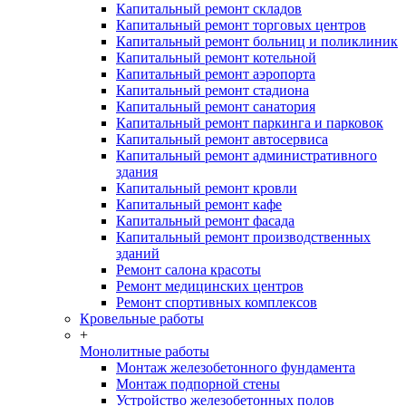
Капитальный ремонт складов
Капитальный ремонт торговых центров
Капитальный ремонт больниц и поликлиник
Капитальный ремонт котельной
Капитальный ремонт аэропорта
Капитальный ремонт стадиона
Капитальный ремонт санатория
Капитальный ремонт паркинга и парковок
Капитальный ремонт автосервиса
Капитальный ремонт административного
здания
Капитальный ремонт кровли
Капитальный ремонт кафе
Капитальный ремонт фасада
Капитальный ремонт производственных
зданий
Ремонт салона красоты
Ремонт медицинских центров
Ремонт спортивных комплексов
Кровельные работы
+
Монолитные работы
Монтаж железобетонного фундамента
Монтаж подпорной стены
Устройство железобетонных полов