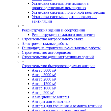
Установка системы вентиляции в
производственных помещениях
Установка системы приточной вентиляции
Установка системы противопожарной
вентиляции
+
Реконструкция зданий и сооружений
Реконструкция нежилого помещения
Строительство антресольного этажа
Электромонтажные работы
Генподряд на строительно-монтажные работы
Строительство автосервисов
Строительство административных зданий
+
Строительство быстровозводимых ангаров
Ангар 5000 м²
Ангар 3000 м²
Ангар 2000 м²
Ангар 1500 м²
Ангар 1000 м²
Ангар 500 м²
Авиационные ангары
Ангары для животных
Ангары для хранения и ремонта техники
Ангары из металлоконструкций