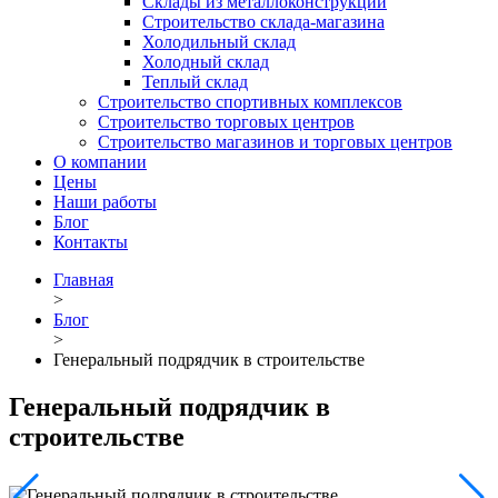
Склады из металлоконструкций
Строительство склада-магазина
Холодильный склад
Холодный склад
Теплый склад
Строительство спортивных комплексов
Строительство торговых центров
Строительство магазинов и торговых центров
О компании
Цены
Наши работы
Блог
Контакты
Главная
>
Блог
>
Генеральный подрядчик в строительстве
Генеральный подрядчик в
строительстве