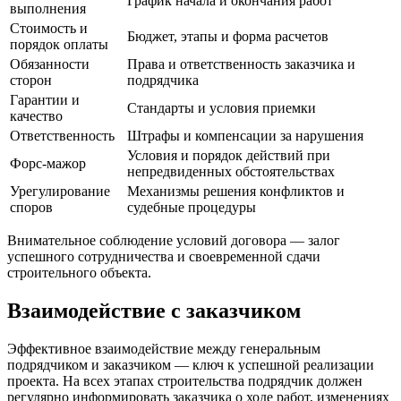
График начала и окончания работ
выполнения
Стоимость и
Бюджет, этапы и форма расчетов
порядок оплаты
Обязанности
Права и ответственность заказчика и
сторон
подрядчика
Гарантии и
Стандарты и условия приемки
качество
Ответственность
Штрафы и компенсации за нарушения
Условия и порядок действий при
Форс-мажор
непредвиденных обстоятельствах
Урегулирование
Механизмы решения конфликтов и
споров
судебные процедуры
Внимательное соблюдение условий договора — залог
успешного сотрудничества и своевременной сдачи
строительного объекта.
Взаимодействие с заказчиком
Эффективное взаимодействие между генеральным
подрядчиком и заказчиком — ключ к успешной реализации
проекта. На всех этапах строительства подрядчик должен
регулярно информировать заказчика о ходе работ, изменениях