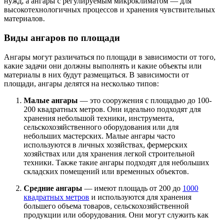
нужд, а ангары с регулируемым микроклиматом — для
высокотехнологичных процессов и хранения чувствительных
материалов.
Виды ангаров по площади
Ангары могут различаться по площади в зависимости от того,
какие задачи они должны выполнять и какие объекты или
материалы в них будут размещаться. В зависимости от
площади, ангары делятся на несколько типов:
Малые ангары
— это сооружения с площадью до 100-
200 квадратных метров. Они идеально подходят для
хранения небольшой техники, инструмента,
сельскохозяйственного оборудования или для
небольших мастерских. Малые ангары часто
используются в личных хозяйствах, фермерских
хозяйствах или для хранения легкой строительной
техники. Также такие ангары подходят для небольших
складских помещений или временных объектов.
Средние ангары
— имеют площадь от 200 до
1000
квадратных метров
и используются для хранения
большего объема товаров, сельскохозяйственной
продукции или оборудования. Они могут служить как