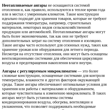
Неотапливаемые ангары
не оснащаются системой
отопления и, как правило, используются в теплое время года
или в местах с умеренным климатом. Такие конструкции
идеально подходят для хранения товаров, которые не требуют
поддержания температуры, например, строительных
материалов, некоторых видов сельскохозяйственной
продукции или автомобилей. Неотапливаемые ангары могут
быть более экономичными, так как они не требуют
дополнительных затрат на систему отопления и изоляцию.
Такие ангары часто используют для сезонных нужд, таких как
хранение урожая или оборудования для летнего периода.
Несмотря на отсутствие отопления, они могут быть оснащены
вентиляционными системами для обеспечения циркуляции
воздуха и предотвращения накопления влаги внутри.
Ангары с регулируемым микроклиматом
— это более
сложные конструкции, оснащенные системами для контроля
температуры, влажности и других факторов окружающей
среды. Такие ангары обеспечивают оптимальные условия для
хранения или работы с материалами и оборудованием,
которые чувствительны к изменению микроклимата. В таких
ангарах могут быть установлены системы
кондиционирования воздуха, обогрева, вентиляции и
увлажнения, что позволяет поддерживать необходимые