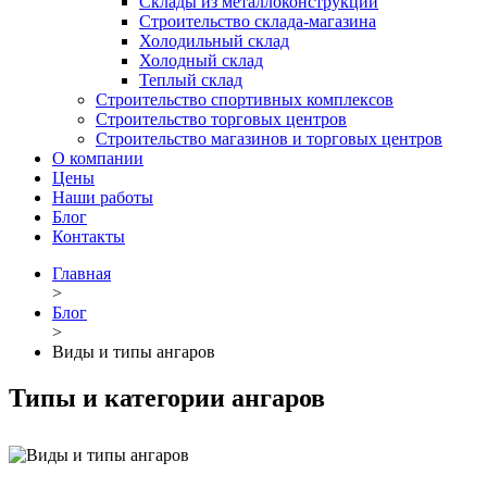
Склады из металлоконструкций
Строительство склада-магазина
Холодильный склад
Холодный склад
Теплый склад
Строительство спортивных комплексов
Строительство торговых центров
Строительство магазинов и торговых центров
О компании
Цены
Наши работы
Блог
Контакты
Главная
>
Блог
>
Виды и типы ангаров
Типы и категории ангаров