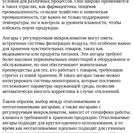
условия для различных процессов. Они широко применяются
в таких отраслях, как фармацевтика, пищевая
промышленность, сельское хозяйство и химическая
промышленность, где важно не только поддержание
температуры, но и контроль за уровнем влажности, чтобы
избежать порчи продукции.
Ангары с регулируемым микроклиматом могут иметь
встроенные системы фильтрации воздуха, что особенно важно
для хранения чувствительных товаров, таких как
медикаменты или продукты питания. Эти ангары требуют
более высоких первоначальных инвестиций в оборудование и
обслуживание, но они обеспечивают значительные
преимущества для тех, кто работает с товаром, требующим
строгих условий хранения. В таких ангарах также можно
интегрировать системы мониторинга, которые постоянно
отслеживают параметры окружающей среды, позволяя
автоматически вносить коррективы в случае отклонений.
Таким образом, выбор между отапливаемыми и
неотапливаемыми ангарами, а также ангарами с
регулируемым микроклиматом, зависит от специфики работы,
климата и требований к хранению продукции. Отапливаемые
ангары подходят для круглогодичного использования, в то
время как неотапливаемые идеально подходят для сезонных