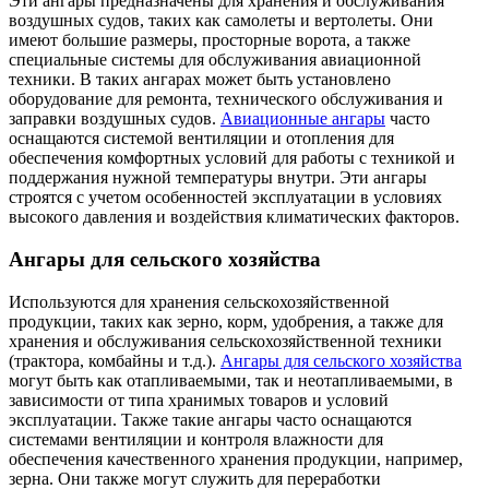
Эти ангары предназначены для хранения и обслуживания
воздушных судов, таких как самолеты и вертолеты. Они
имеют большие размеры, просторные ворота, а также
специальные системы для обслуживания авиационной
техники. В таких ангарах может быть установлено
оборудование для ремонта, технического обслуживания и
заправки воздушных судов.
Авиационные ангары
часто
оснащаются системой вентиляции и отопления для
обеспечения комфортных условий для работы с техникой и
поддержания нужной температуры внутри. Эти ангары
строятся с учетом особенностей эксплуатации в условиях
высокого давления и воздействия климатических факторов.
Ангары для сельского хозяйства
Используются для хранения сельскохозяйственной
продукции, таких как зерно, корм, удобрения, а также для
хранения и обслуживания сельскохозяйственной техники
(трактора, комбайны и т.д.).
Ангары для сельского хозяйства
могут быть как отапливаемыми, так и неотапливаемыми, в
зависимости от типа хранимых товаров и условий
эксплуатации. Также такие ангары часто оснащаются
системами вентиляции и контроля влажности для
обеспечения качественного хранения продукции, например,
зерна. Они также могут служить для переработки