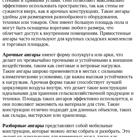
стенами и прямыми углами. Они позволяют максимально
эффективно использовать пространство, так как стены не
сужаются вверх, как в арочных конструкциях. Такие ангары
удобны для размещения разнообразного оборудования,
техники или товаров. Они имеют большую площадь пола и
могут быть оснащены воротами любого размера, что
облегчает доступ к внутренним помещениям. Прямостенные
ангары часто используют для крупных складских комплексов
и торговых площадок.
Арочные ангары
имеют форму полукруга или арки, что
делает их чрезвычайно прочными и устойчивыми к внешним
воздействиям, таким как снеговые и ветровые нагрузки.
Такие ангары широко применяются в местах с сильными
климатическими условиями, где важна высокая устойчивость
к нагрузкам. Арочная форма также способствует лучшей
циркуляции воздуха внутри, что делает такие конструкции
идеальными для хранения сельскохозяйственной продукции и
техники. Площадь таких ангаров эффективно используется, и
они позволяют экономить на материале для стен. Такие
конструкции отлично подходят для длинных объектов, таких
как склады, мастерские или хранилища.
Разборные ангары
представляют собой мобильные
конструкции, которые можно легко собрать и разобрать. Это
делает их идеальными для временных нужд, таких как