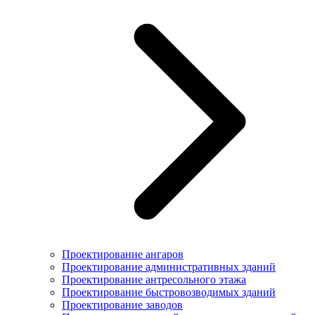
Проектирование ангаров
Проектирование административных зданий
Проектирование антресольного этажа
Проектирование быстровозводимых зданий
Проектирование заводов