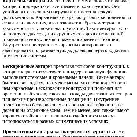
Каркасные ангары
имеют прочный металлический каркас,
который поддерживает все элементы конструкции. Они
устойчивы к внешним нагрузкам и имеют высокую
долговечность. Каркасные ангары могут быть выполнены из
стали или алюминия, что позволяет выбрать материал в
зависимости от условий эксплуатации. Такие ангары часто
используют для создания крупных складских помещений,
производственных цехов и даже для хранения техники.
Внутреннее пространство каркасных ангаров легко
адаптировать под разные нужды, добавляя перегородки или
внутренние системы.
Бескаркасные ангары
представляют собой конструкции, в
которых каркас отсутствует, и поддерживающую функцию
выполняют стеновые и кровельные панели. Такие ангары
быстрее возводятся, но имеют меньшую грузоподъемность,
чем каркасные. Бескаркасные конструкции подходят для
временных объектов, таких как склады для сезонных товаров
или легкие производственные помещения. Внутреннее
пространство бескаркасных ангаров менее гибко в плане
деления на отдельные зоны. Тем не менее, они также имеют
хорошую стойкость к внешним воздействиям и могут
использоваться в разных климатических условиях.
Прямостенные ангары
характеризуются вертикальными