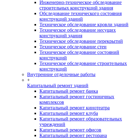
Инженерно-техническое обследование
строительных конструкций здания
Обследование технического состояния
конструкций зданий
Техническое обследование кровли зданий
Техническое обследование несущих
конструкций здания
Техническое обследование перекрытий
Техническое обследование стен
Техническое обследование состояний
конструкций
Техническое обследование строительных
конструкций
Внутренние отделочные работы
+
Капитальный ремонт зданий
Капитальный ремонт банка
Капитальный ремонт гостиничных
комплексов
Капитальный ремонт кинотеатра
Капитальный ремонт клуба
Капитальный ремонт образовательных
учреждений
Капитальный ремонт офисов
Капитальный ремонт ресторана