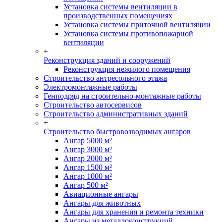
Установка системы вентиляции в
производственных помещениях
Установка системы приточной вентиляции
Установка системы противопожарной
вентиляции
+
Реконструкция зданий и сооружений
Реконструкция нежилого помещения
Строительство антресольного этажа
Электромонтажные работы
Генподряд на строительно-монтажные работы
Строительство автосервисов
Строительство административных зданий
+
Строительство быстровозводимых ангаров
Ангар 5000 м²
Ангар 3000 м²
Ангар 2000 м²
Ангар 1500 м²
Ангар 1000 м²
Ангар 500 м²
Авиационные ангары
Ангары для животных
Ангары для хранения и ремонта техники
Ангары из металлоконструкций