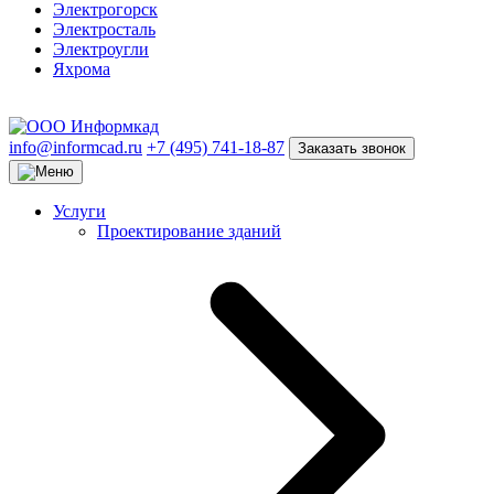
Электрогорск
Электросталь
Электроугли
Яхрома
info@informcad.ru
+7 (495) 741-18-87
Заказать звонок
Услуги
Проектирование зданий