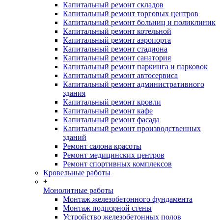
Капитальный ремонт складов
Капитальный ремонт торговых центров
Капитальный ремонт больниц и поликлиник
Капитальный ремонт котельной
Капитальный ремонт аэропорта
Капитальный ремонт стадиона
Капитальный ремонт санатория
Капитальный ремонт паркинга и парковок
Капитальный ремонт автосервиса
Капитальный ремонт административного
здания
Капитальный ремонт кровли
Капитальный ремонт кафе
Капитальный ремонт фасада
Капитальный ремонт производственных
зданий
Ремонт салона красоты
Ремонт медицинских центров
Ремонт спортивных комплексов
Кровельные работы
+
Монолитные работы
Монтаж железобетонного фундамента
Монтаж подпорной стены
Устройство железобетонных полов