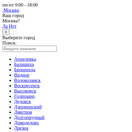
пн-пт 9:00 - 18:00
Москва
Ваш город
Москва?
Да
Нет
×
Выберите город
Поиск:
Апрелевка
Балашиха
Бронницы
Видное
Волоколамск
Воскресенск
Высоковск
Голицыно
Дедовск
Дзержинский
Дмитров
Долгопрудный
Домодедово
Дрезна