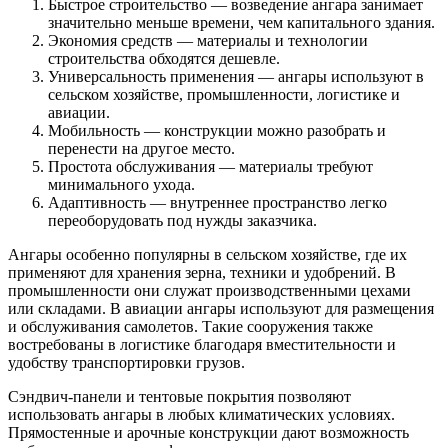
Быстрое строительство — возведение ангара занимает
значительно меньше времени, чем капитального здания.
Экономия средств — материалы и технологии
строительства обходятся дешевле.
Универсальность применения — ангары используют в
сельском хозяйстве, промышленности, логистике и
авиации.
Мобильность — конструкции можно разобрать и
перенести на другое место.
Простота обслуживания — материалы требуют
минимального ухода.
Адаптивность — внутреннее пространство легко
переоборудовать под нужды заказчика.
Ангары особенно популярны в сельском хозяйстве, где их
применяют для хранения зерна, техники и удобрений. В
промышленности они служат производственными цехами
или складами. В авиации ангары используют для размещения
и обслуживания самолетов. Такие сооружения также
востребованы в логистике благодаря вместительности и
удобству транспортировки грузов.
Сэндвич-панели и тентовые покрытия позволяют
использовать ангары в любых климатических условиях.
Прямостенные и арочные конструкции дают возможность