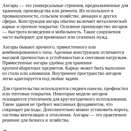
Ангары — это универсальные строения, предназначенные для
хранения, производства или ремонта. Их используют в
промышленности, сельском хозяйстве, авиации и других
сферах. Конструкция ангара обычно включает металлический
каркас и прочное покрытие. Основное преимущество ангаров
— быстрота возведения и мобильность. Такие сооружения
часто выбирают для временных или сезонных нужд.
Ангары бывают арочного, прямостенного или
комбинированного типа. Арочные конструкции отличаются
высокой прочностью и устойчивостью к снеговым нагрузкам.
Прямостенные ангары удобны для хранения
крупногабаритных предметов. Каркас может быть выполнен
из стали или алюминия. Внутреннее пространство ангаров
легко адаптируется под любые задачи.
Для строительства используются сэндвич-панели, профнастил
или тентовые покрытия. Некоторые модели ангаров
оснащаются утеплением для круглогодичного использования.
Такие здания не требуют массивных фундаментов, что
сокращает расходы. Дополнительно можно установить ворота,
системы вентиляции и отопления. Ангары — это практичное
решение для бизнеса и хозяйства.