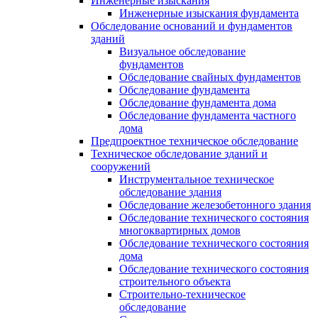
Инженерные изыскания
Инженерные изыскания фундамента
Обследование оснований и фундаментов
зданий
Визуальное обследование
фундаментов
Обследование свайных фундаментов
Обследование фундамента
Обследование фундамента дома
Обследование фундамента частного
дома
Предпроектное техническое обследование
Техническое обследование зданий и
сооружений
Инструментальное техническое
обследование здания
Обследование железобетонного здания
Обследование технического состояния
многоквартирных домов
Обследование технического состояния
дома
Обследование технического состояния
строительного объекта
Строительно-техническое
обследование