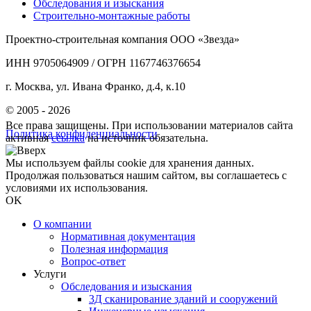
Обследования и изыскания
Строительно-монтажные работы
Проектно-строительная компания ООО «Звезда»
ИНН 9705064909 / ОГРН 1167746376654
г. Москва, ул. Ивана Франко, д.4, к.10
© 2005 - 2026
Все права защищены. При использовании материалов сайта
Политика конфиденциальности
активная
ссылка
на источник обязательна.
Мы используем файлы cookie для хранения данных.
Продолжая пользоваться нашим сайтом, вы соглашаетесь с
условиями их использования.
OK
О компании
Нормативная документация
Полезная информация
Вопрос-ответ
Услуги
Обследования и изыскания
3Д сканирование зданий и сооружений