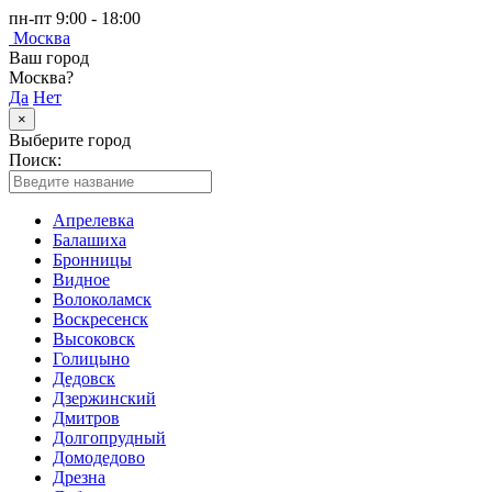
пн-пт 9:00 - 18:00
Москва
Ваш город
Москва?
Да
Нет
×
Выберите город
Поиск:
Апрелевка
Балашиха
Бронницы
Видное
Волоколамск
Воскресенск
Высоковск
Голицыно
Дедовск
Дзержинский
Дмитров
Долгопрудный
Домодедово
Дрезна