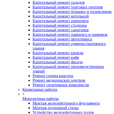
Капитальный ремонт складов
Капитальный ремонт торговых центров
Капитальный ремонт больниц и поликлиник
Капитальный ремонт котельной
Капитальный ремонт аэропорта
Капитальный ремонт стадиона
Капитальный ремонт санатория
Капитальный ремонт паркинга и парковок
Капитальный ремонт автосервиса
Капитальный ремонт административного
здания
Капитальный ремонт кровли
Капитальный ремонт кафе
Капитальный ремонт фасада
Капитальный ремонт производственных
зданий
Ремонт салона красоты
Ремонт медицинских центров
Ремонт спортивных комплексов
Кровельные работы
+
Монолитные работы
Монтаж железобетонного фундамента
Монтаж подпорной стены
Устройство железобетонных полов