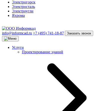
Электрогорск
Электросталь
Электроугли
Яхрома
info@informcad.ru
+7 (495) 741-18-87
Заказать звонок
Услуги
Проектирование зданий