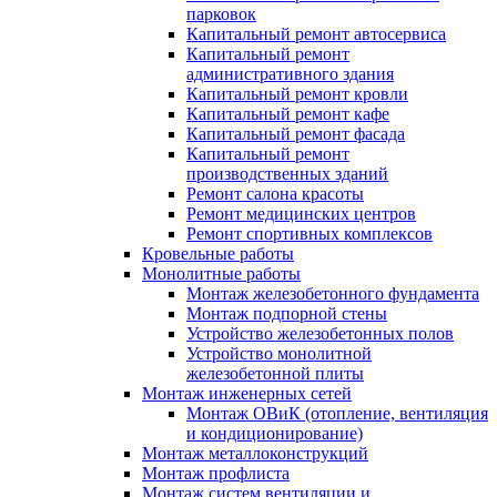
парковок
Капитальный ремонт автосервиса
Капитальный ремонт
административного здания
Капитальный ремонт кровли
Капитальный ремонт кафе
Капитальный ремонт фасада
Капитальный ремонт
производственных зданий
Ремонт салона красоты
Ремонт медицинских центров
Ремонт спортивных комплексов
Кровельные работы
Монолитные работы
Монтаж железобетонного фундамента
Монтаж подпорной стены
Устройство железобетонных полов
Устройство монолитной
железобетонной плиты
Монтаж инженерных сетей
Монтаж ОВиК (отопление, вентиляция
и кондиционирование)
Монтаж металлоконструкций
Монтаж профлиста
Монтаж систем вентиляции и