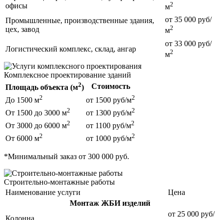
2
офисы
м
от 35 000 руб/
Промышленные, производственные здания,
2
цех, завод
м
от 33 000 руб/
Логистический комплекс, склад, ангар
2
м
Комплексное проектирование зданий
2
Стоимость
Площадь объекта (м
)
2
2
До 1500 м
от 1500 руб/м
2
2
От 1500 до 3000 м
от 1300 руб/м
2
2
От 3000 до 6000 м
от 1100 руб/м
2
2
От 6000 м
от 1000 руб/м
*Минимальный заказ от 300 000 руб.
Строительно-монтажные работы
Наименование услуги
Цена
Монтаж ЖБИ изделий
от 25 000 руб/
Колонна