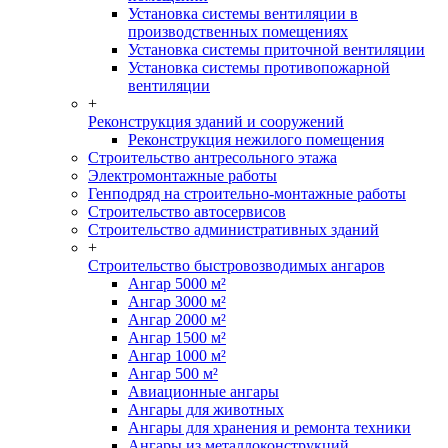
Установка системы вентиляции в
производственных помещениях
Установка системы приточной вентиляции
Установка системы противопожарной
вентиляции
+
Реконструкция зданий и сооружений
Реконструкция нежилого помещения
Строительство антресольного этажа
Электромонтажные работы
Генподряд на строительно-монтажные работы
Строительство автосервисов
Строительство административных зданий
+
Строительство быстровозводимых ангаров
Ангар 5000 м²
Ангар 3000 м²
Ангар 2000 м²
Ангар 1500 м²
Ангар 1000 м²
Ангар 500 м²
Авиационные ангары
Ангары для животных
Ангары для хранения и ремонта техники
Ангары из металлоконструкций