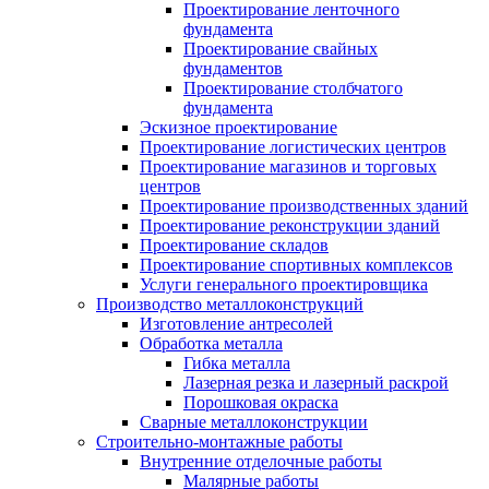
Проектирование ленточного
фундамента
Проектирование свайных
фундаментов
Проектирование столбчатого
фундамента
Эскизное проектирование
Проектирование логистических центров
Проектирование магазинов и торговых
центров
Проектирование производственных зданий
Проектирование реконструкции зданий
Проектирование складов
Проектирование спортивных комплексов
Услуги генерального проектировщика
Производство металлоконструкций
Изготовление антресолей
Обработка металла
Гибка металла
Лазерная резка и лазерный раскрой
Порошковая окраска
Сварные металлоконструкции
Строительно-монтажные работы
Внутренние отделочные работы
Малярные работы