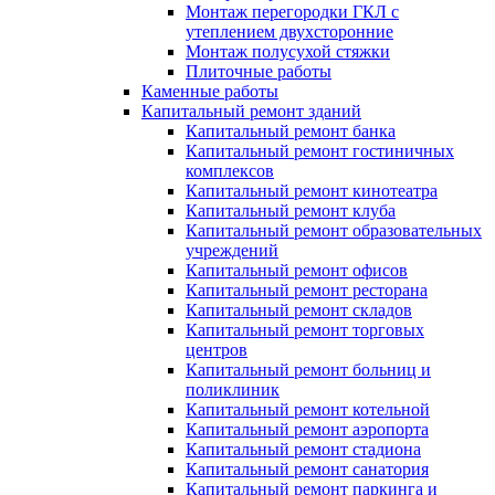
Монтаж перегородки ГКЛ с
утеплением двухсторонние
Монтаж полусухой стяжки
Плиточные работы
Каменные работы
Капитальный ремонт зданий
Капитальный ремонт банка
Капитальный ремонт гостиничных
комплексов
Капитальный ремонт кинотеатра
Капитальный ремонт клуба
Капитальный ремонт образовательных
учреждений
Капитальный ремонт офисов
Капитальный ремонт ресторана
Капитальный ремонт складов
Капитальный ремонт торговых
центров
Капитальный ремонт больниц и
поликлиник
Капитальный ремонт котельной
Капитальный ремонт аэропорта
Капитальный ремонт стадиона
Капитальный ремонт санатория
Капитальный ремонт паркинга и