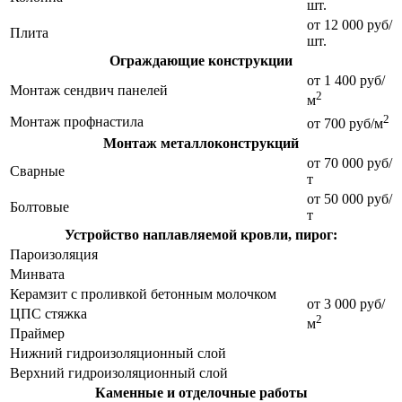
шт.
от 12 000 руб/
Плита
шт.
Ограждающие конструкции
от 1 400 руб/
Монтаж сендвич панелей
2
м
2
Монтаж профнастила
от 700 руб/м
Монтаж металлоконструкций
от 70 000 руб/
Сварные
т
от 50 000 руб/
Болтовые
т
Устройство наплавляемой кровли, пирог:
Пароизоляция
Минвата
Керамзит с проливкой бетонным молочком
от 3 000 руб/
ЦПС стяжка
2
м
Праймер
Нижний гидроизоляционный слой
Верхний гидроизоляционный слой
Каменные и отделочные работы