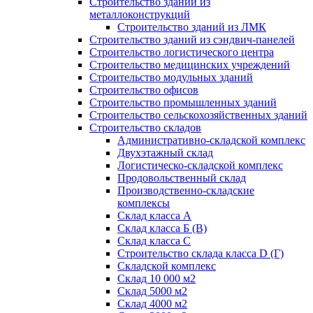
Строительство зданий из
металлоконструкций
Строительство зданий из ЛМК
Строительство зданий из сэндвич-панелей
Строительство логистического центра
Строительство медицинских учреждений
Строительство модульных зданий
Строительство офисов
Строительство промышленных зданий
Строительство сельскохозяйственных зданий
Строительство складов
Административно-складской комплекс
Двухэтажный склад
Логистическо-складской комплекс
Продовольственный склад
Производственно-складские
комплексы
Склад класса А
Склад класса Б (B)
Склад класса С
Строительство склада класса D (Г)
Складской комплекс
Склад 10 000 м2
Склад 5000 м2
Склад 4000 м2