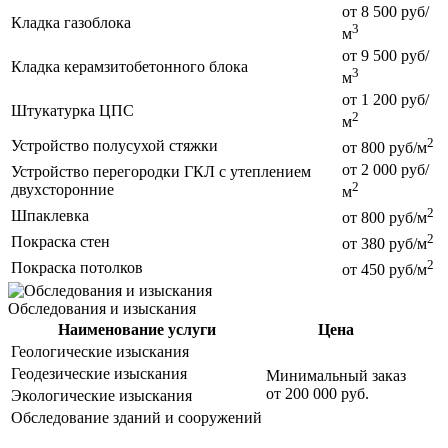
от 8 500 руб/
Кладка газоблока
3
м
от 9 500 руб/
Кладка керамзитобетонного блока
3
м
от 1 200 руб/
Штукатурка ЦПС
2
м
2
Устройство полусухой стяжки
от 800 руб/м
от 2 000 руб/
Устройство перегородки ГКЛ с утеплением
2
двухсторонние
м
2
Шпаклевка
от 800 руб/м
2
Покраска стен
от 380 руб/м
2
Покраска потолков
от 450 руб/м
Обследования и изыскания
Наименование услуги
Цена
Геологические изыскания
Геодезические изыскания
Минимальный заказ
от 200 000 руб.
Экологические изыскания
Обследование зданий и сооружений