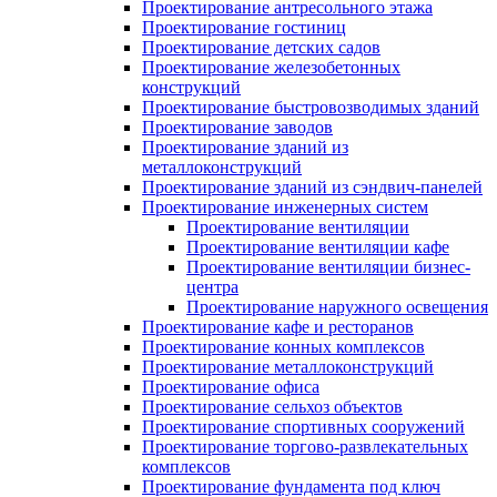
Проектирование антресольного этажа
Проектирование гостиниц
Проектирование детских садов
Проектирование железобетонных
конструкций
Проектирование быстровозводимых зданий
Проектирование заводов
Проектирование зданий из
металлоконструкций
Проектирование зданий из сэндвич-панелей
Проектирование инженерных систем
Проектирование вентиляции
Проектирование вентиляции кафе
Проектирование вентиляции бизнес-
центра
Проектирование наружного освещения
Проектирование кафе и ресторанов
Проектирование конных комплексов
Проектирование металлоконструкций
Проектирование офиса
Проектирование сельхоз объектов
Проектирование спортивных сооружений
Проектирование торгово-развлекательных
комплексов
Проектирование фундамента под ключ