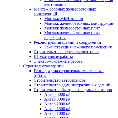
вентиляции
Монтаж сборных железобетонных
конструкций
Монтаж ЖБИ колонн
Монтаж железобетонных конструкций
Монтаж железобетонных плит
Монтаж железобетонных плит
перекрытия
Реконструкция зданий и сооружений
Реконструкция нежилого помещения
Строительство антресольного этажа
Штукатурные работы
Электромонтажные работы
Строительство зданий
Генподряд на строительно-монтажные
работы
Строительство автосервисов
Строительство административных зданий
Строительство быстровозводимых ангаров
Ангар 5000 м²
Ангар 3000 м²
Ангар 2000 м²
Ангар 1500 м²
Ангар 1000 м²