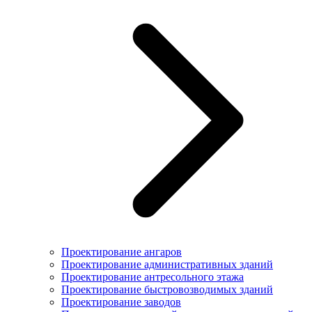
Проектирование ангаров
Проектирование административных зданий
Проектирование антресольного этажа
Проектирование быстровозводимых зданий
Проектирование заводов