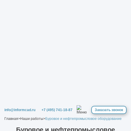
info@informcad.ru
+7 (495) 741-18-87
Заказать звонок
Главная
>
Наши работы
>
Буровое и нефтепромысловое оборудование
Буровое и нефтепромысловое