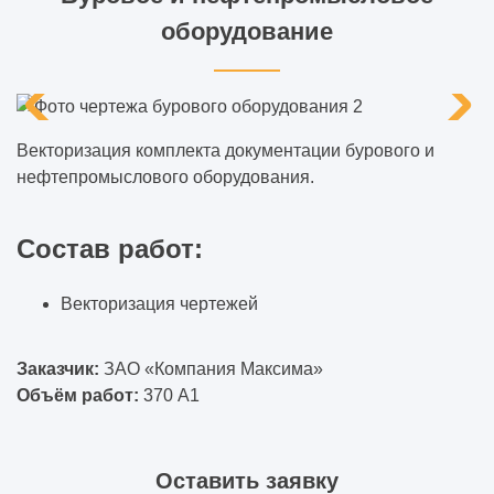
оборудование
Векторизация комплекта документации бурового и
нефтепромыслового оборудования.
Состав работ:
Векторизация чертежей
Заказчик:
ЗАО «Компания Максима»
Объём работ:
370 А1
Оставить заявку