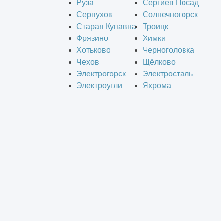
Руза
Сергиев Посад
Серпухов
Солнечногорск
Старая Купавна
Троицк
Фрязино
Химки
Хотьково
Черноголовка
Чехов
Щёлково
Электрогорск
Электросталь
Электроугли
Яхрома