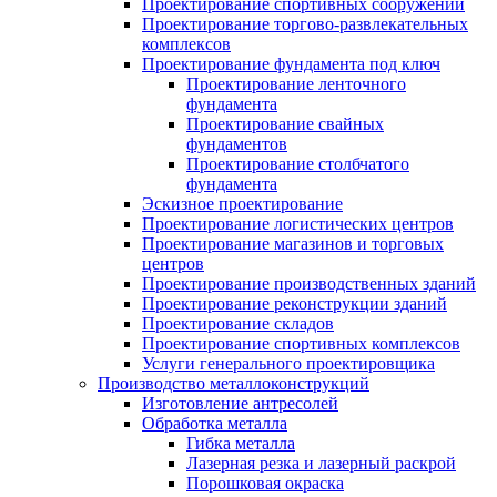
Проектирование спортивных сооружений
Проектирование торгово-развлекательных
комплексов
Проектирование фундамента под ключ
Проектирование ленточного
фундамента
Проектирование свайных
фундаментов
Проектирование столбчатого
фундамента
Эскизное проектирование
Проектирование логистических центров
Проектирование магазинов и торговых
центров
Проектирование производственных зданий
Проектирование реконструкции зданий
Проектирование складов
Проектирование спортивных комплексов
Услуги генерального проектировщика
Производство металлоконструкций
Изготовление антресолей
Обработка металла
Гибка металла
Лазерная резка и лазерный раскрой
Порошковая окраска