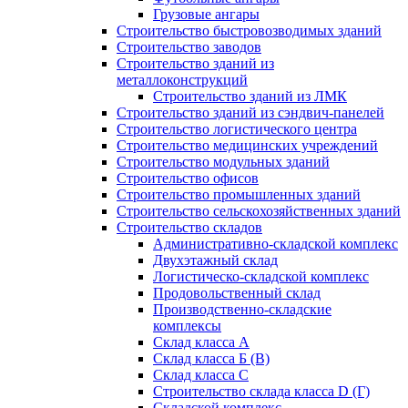
Грузовые ангары
Строительство быстровозводимых зданий
Строительство заводов
Строительство зданий из
металлоконструкций
Строительство зданий из ЛМК
Строительство зданий из сэндвич-панелей
Строительство логистического центра
Строительство медицинских учреждений
Строительство модульных зданий
Строительство офисов
Строительство промышленных зданий
Строительство сельскохозяйственных зданий
Строительство складов
Административно-складской комплекс
Двухэтажный склад
Логистическо-складской комплекс
Продовольственный склад
Производственно-складские
комплексы
Склад класса А
Склад класса Б (B)
Склад класса С
Строительство склада класса D (Г)
Складской комплекс