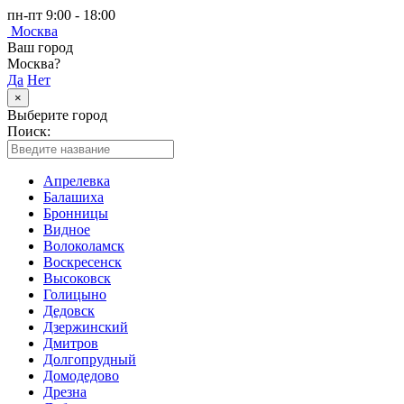
пн-пт 9:00 - 18:00
Москва
Ваш город
Москва?
Да
Нет
×
Выберите город
Поиск:
Апрелевка
Балашиха
Бронницы
Видное
Волоколамск
Воскресенск
Высоковск
Голицыно
Дедовск
Дзержинский
Дмитров
Долгопрудный
Домодедово
Дрезна