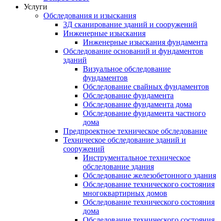
Услуги
Обследования и изыскания
3Д сканирование зданий и сооружений
Инженерные изыскания
Инженерные изыскания фундамента
Обследование оснований и фундаментов
зданий
Визуальное обследование
фундаментов
Обследование свайных фундаментов
Обследование фундамента
Обследование фундамента дома
Обследование фундамента частного
дома
Предпроектное техническое обследование
Техническое обследование зданий и
сооружений
Инструментальное техническое
обследование здания
Обследование железобетонного здания
Обследование технического состояния
многоквартирных домов
Обследование технического состояния
дома
Обследование технического состояния