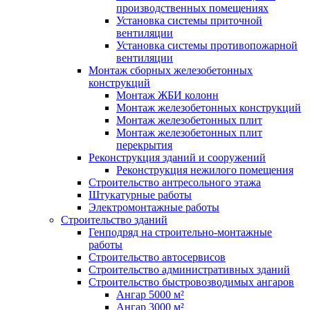
производственных помещениях
Установка системы приточной
вентиляции
Установка системы противопожарной
вентиляции
Монтаж сборных железобетонных
конструкций
Монтаж ЖБИ колонн
Монтаж железобетонных конструкций
Монтаж железобетонных плит
Монтаж железобетонных плит
перекрытия
Реконструкция зданий и сооружений
Реконструкция нежилого помещения
Строительство антресольного этажа
Штукатурные работы
Электромонтажные работы
Строительство зданий
Генподряд на строительно-монтажные
работы
Строительство автосервисов
Строительство административных зданий
Строительство быстровозводимых ангаров
Ангар 5000 м²
Ангар 3000 м²