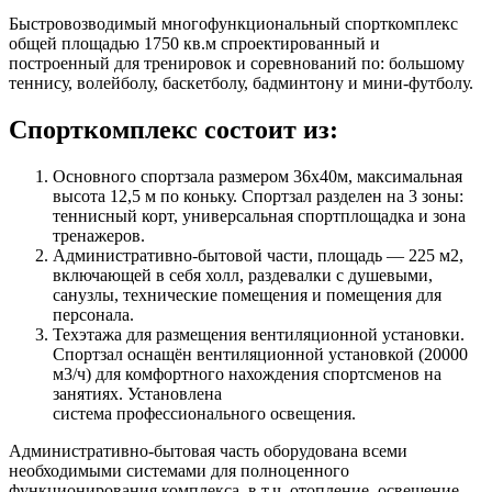
Быстровозводимый многофункциональный спорткомплекс
общей площадью 1750 кв.м спроектированный и
построенный для тренировок и соревнований по: большому
теннису, волейболу, баскетболу, бадминтону и мини-футболу.
Спорткомплекс состоит из:
Основного спортзала размером 36х40м, максимальная
высота 12,5 м по коньку. Спортзал разделен на 3 зоны:
теннисный корт, универсальная спортплощадка и зона
тренажеров.
Административно-бытовой части, площадь — 225 м2,
включающей в себя холл, раздевалки с душевыми,
санузлы, технические помещения и помещения для
персонала.
Техэтажа для размещения вентиляционной установки.
Спортзал оснащён вентиляционной установкой (20000
м3/ч) для комфортного нахождения спортсменов на
занятиях. Установлена
система профессионального освещения.
Административно-бытовая часть оборудована всеми
необходимыми системами для полноценного
функционирования комплекса, в т.ч. отопление, освещение,