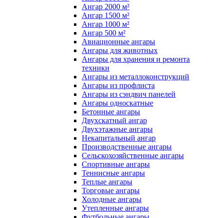
Ангар 2000 м²
Ангар 1500 м²
Ангар 1000 м²
Ангар 500 м²
Авиационные ангары
Ангары для животных
Ангары для хранения и ремонта
техники
Ангары из металлоконструкций
Ангары из профлиста
Ангары из сэндвич панелей
Ангары односкатные
Бетонные ангары
Двухскатный ангар
Двухэтажные ангары
Некапитальный ангар
Производственные ангары
Сельскохозяйственные ангары
Спортивные ангары
Теннисные ангары
Теплые ангары
Торговые ангары
Холодные ангары
Утепленные ангары
Футбольные ангары