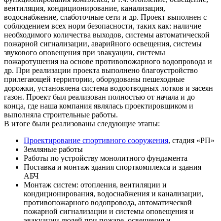
вентиляция, кондиционирование, канализация,
водоснабжение, слаботочные сети и др. Проект выполнен с
соблюдением всех норм безопасности, таких как: наличие
необходимого количества выходов, системы автоматической
пожарной сигнализации, аварийного освещения, системы
звукового оповещения при эвакуации, системы
пожаротушения на основе противопожарного водопровода и
др. При реализации проекта выполнено благоустройство
прилегающей территории, оборудованы пешеходные
дорожки, установлена система водоотводных лотков и засеян
газон. Проект был реализован полностью от начала и до
конца, где наша компания являлась проектировщиком и
выполняла строительные работы.
В итоге были реализованы следующие этапы:
Проектирование спортивного сооружения
, стадия «РП»
Земляные работы
Работы по устройству монолитного фундамента
Поставка и монтаж здания спорткомплекса и здания
АБЧ
Монтаж систем: отопления, вентиляции и
кондиционирования, водоснабжения и канализации,
противопожарного водопровода, автоматической
пожарной сигнализации и системы оповещения и
эвакуации людей при пожаре, освещения и