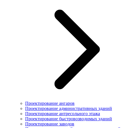
Проектирование ангаров
Проектирование административных зданий
Проектирование антресольного этажа
Проектирование быстровозводимых зданий
Проектирование заводов