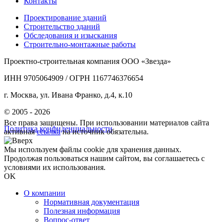
Контакты
Проектирование зданий
Строительство зданий
Обследования и изыскания
Строительно-монтажные работы
Проектно-строительная компания ООО «Звезда»
ИНН 9705064909 / ОГРН 1167746376654
г. Москва, ул. Ивана Франко, д.4, к.10
© 2005 - 2026
Все права защищены. При использовании материалов сайта
Политика конфиденциальности
активная
ссылка
на источник обязательна.
Мы используем файлы cookie для хранения данных.
Продолжая пользоваться нашим сайтом, вы соглашаетесь с
условиями их использования.
OK
О компании
Нормативная документация
Полезная информация
Вопрос-ответ