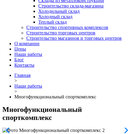
Склады из металлоконструкций
Строительство склада-магазина
Холодильный склад
Холодный склад
Теплый склад
Строительство спортивных комплексов
Строительство торговых центров
Строительство магазинов и торговых центров
О компании
Цены
Наши работы
Блог
Контакты
Главная
>
Наши работы
>
Многофункциональный спорткомплекс
Многофункциональный
спорткомплекс