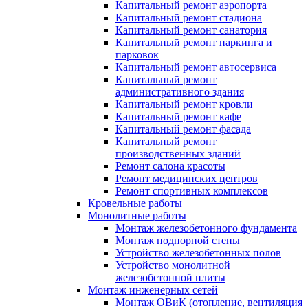
Капитальный ремонт аэропорта
Капитальный ремонт стадиона
Капитальный ремонт санатория
Капитальный ремонт паркинга и
парковок
Капитальный ремонт автосервиса
Капитальный ремонт
административного здания
Капитальный ремонт кровли
Капитальный ремонт кафе
Капитальный ремонт фасада
Капитальный ремонт
производственных зданий
Ремонт салона красоты
Ремонт медицинских центров
Ремонт спортивных комплексов
Кровельные работы
Монолитные работы
Монтаж железобетонного фундамента
Монтаж подпорной стены
Устройство железобетонных полов
Устройство монолитной
железобетонной плиты
Монтаж инженерных сетей
Монтаж ОВиК (отопление, вентиляция