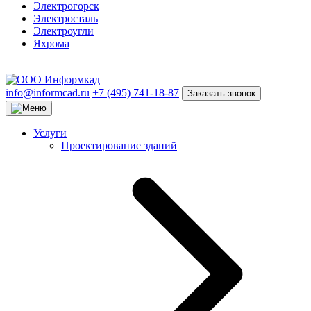
Электрогорск
Электросталь
Электроугли
Яхрома
info@informcad.ru
+7 (495) 741-18-87
Заказать звонок
Услуги
Проектирование зданий