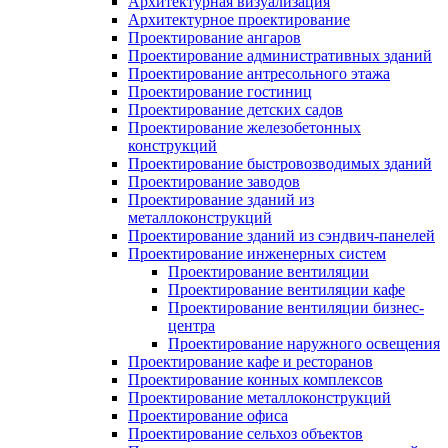
Архитектурная визуализация
Архитектурное проектирование
Проектирование ангаров
Проектирование административных зданий
Проектирование антресольного этажа
Проектирование гостиниц
Проектирование детских садов
Проектирование железобетонных
конструкций
Проектирование быстровозводимых зданий
Проектирование заводов
Проектирование зданий из
металлоконструкций
Проектирование зданий из сэндвич-панелей
Проектирование инженерных систем
Проектирование вентиляции
Проектирование вентиляции кафе
Проектирование вентиляции бизнес-
центра
Проектирование наружного освещения
Проектирование кафе и ресторанов
Проектирование конных комплексов
Проектирование металлоконструкций
Проектирование офиса
Проектирование сельхоз объектов