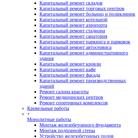
Капитальный ремонт складов
Капитальный ремонт торговых центров
Капитальный ремонт больниц и поликлиник
Капитальный ремонт котельной
Капитальный ремонт аэропорта
Капитальный ремонт стадиона
Капитальный ремонт санатория
Капитальный ремонт паркинга и парковок
Капитальный ремонт автосервиса
Капитальный ремонт административного
здания
Капитальный ремонт кровли
Капитальный ремонт кафе
Капитальный ремонт фасада
Капитальный ремонт производственных
зданий
Ремонт салона красоты
Ремонт медицинских центров
Ремонт спортивных комплексов
Кровельные работы
+
Монолитные работы
Монтаж железобетонного фундамента
Монтаж подпорной стены
Устройство железобетонных полов