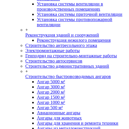
Установка системы вентиляции в
производственных помещениях
Установка системы приточной вентиляции
Установка системы противопожарной
вентиляции
+
Реконструкция зданий и сооружений
Реконструкция нежилого помещения
Строительство антресольного этажа
Электромонтажные работы
Генподряд на строительно-монтажные работы
Строительство автосервисов
Строительство административных зданий
+
Строительство быстровозводимых ангаров
Ангар 5000 м²
Ангар 3000 м²
Ангар 2000 м²
Ангар 1500 м²
Ангар 1000 м²
Ангар 500 м²
Авиационные ангары
Ангары для животных
Ангары для хранения и ремонта техники
Ангары из металлоконструкций