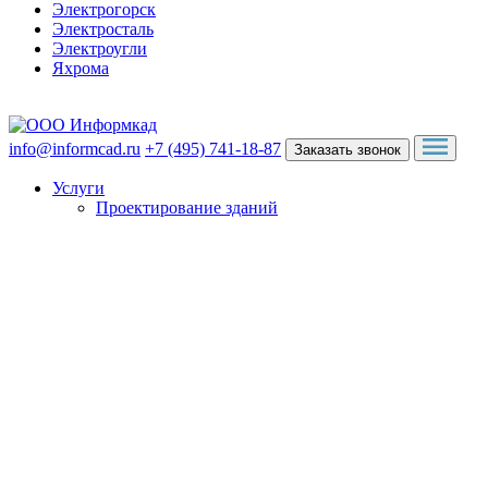
Электрогорск
Электросталь
Электроугли
Яхрома
info@informcad.ru
+7 (495) 741-18-87
Заказать звонок
Услуги
Проектирование зданий