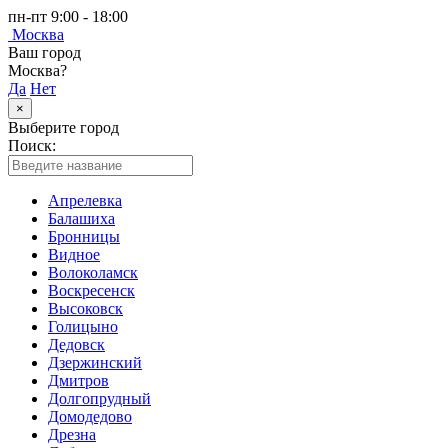
пн-пт 9:00 - 18:00
Москва
Ваш город
Москва?
Да
Нет
×
Выберите город
Поиск:
Апрелевка
Балашиха
Бронницы
Видное
Волоколамск
Воскресенск
Высоковск
Голицыно
Дедовск
Дзержинский
Дмитров
Долгопрудный
Домодедово
Дрезна