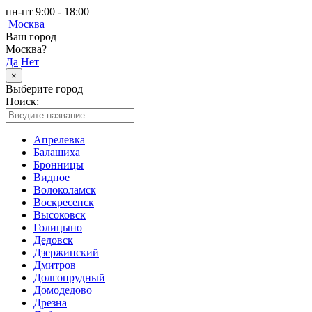
пн-пт 9:00 - 18:00
Москва
Ваш город
Москва?
Да
Нет
×
Выберите город
Поиск:
Апрелевка
Балашиха
Бронницы
Видное
Волоколамск
Воскресенск
Высоковск
Голицыно
Дедовск
Дзержинский
Дмитров
Долгопрудный
Домодедово
Дрезна