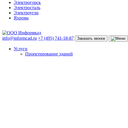
Электрогорск
Электросталь
Электроугли
Яхрома
info@informcad.ru
+7 (495) 741-18-87
Заказать звонок
Услуги
Проектирование зданий