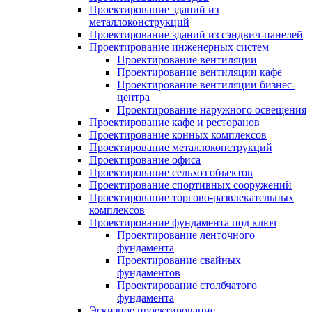
Проектирование зданий из
металлоконструкций
Проектирование зданий из сэндвич-панелей
Проектирование инженерных систем
Проектирование вентиляции
Проектирование вентиляции кафе
Проектирование вентиляции бизнес-
центра
Проектирование наружного освещения
Проектирование кафе и ресторанов
Проектирование конных комплексов
Проектирование металлоконструкций
Проектирование офиса
Проектирование сельхоз объектов
Проектирование спортивных сооружений
Проектирование торгово-развлекательных
комплексов
Проектирование фундамента под ключ
Проектирование ленточного
фундамента
Проектирование свайных
фундаментов
Проектирование столбчатого
фундамента
Эскизное проектирование