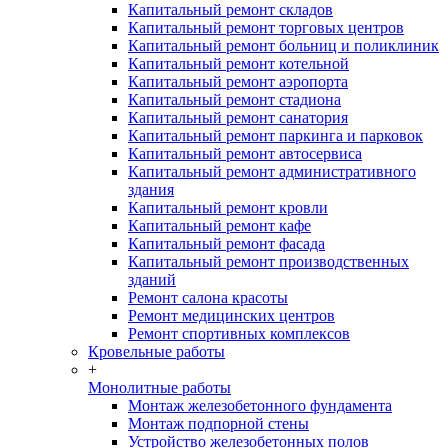
Капитальный ремонт складов
Капитальный ремонт торговых центров
Капитальный ремонт больниц и поликлиник
Капитальный ремонт котельной
Капитальный ремонт аэропорта
Капитальный ремонт стадиона
Капитальный ремонт санатория
Капитальный ремонт паркинга и парковок
Капитальный ремонт автосервиса
Капитальный ремонт административного
здания
Капитальный ремонт кровли
Капитальный ремонт кафе
Капитальный ремонт фасада
Капитальный ремонт производственных
зданий
Ремонт салона красоты
Ремонт медицинских центров
Ремонт спортивных комплексов
Кровельные работы
+
Монолитные работы
Монтаж железобетонного фундамента
Монтаж подпорной стены
Устройство железобетонных полов