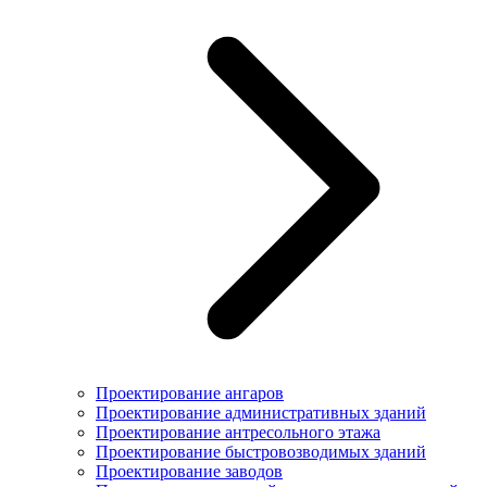
Проектирование ангаров
Проектирование административных зданий
Проектирование антресольного этажа
Проектирование быстровозводимых зданий
Проектирование заводов