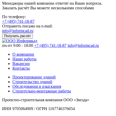
Менеджеры нашей компании ответят на Ваши вопросы.
Заказать расчёт Вы можете несколькими способами
По телефону:
+7 (495) 741-18-87
Отправить письмо на e-mail:
info@informcad.ru
Получить расчёт
пн-пт 9:00 - 18:00
+7 (495) 741-18-87
info@informcad.ru
О компании
Наши работы
Вакансии
Контакты
Проектирование зданий
Строительство зданий
Обследования и изыскания
Строительно-монтажные работы
Проектно-строительная компания ООО «Звезда»
ИНН 9705064909 / ОГРН 1167746376654