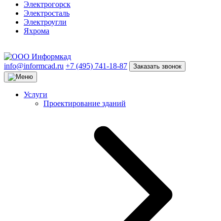
Электрогорск
Электросталь
Электроугли
Яхрома
info@informcad.ru
+7 (495) 741-18-87
Заказать звонок
Услуги
Проектирование зданий