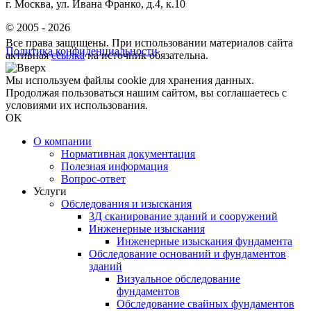
г. Москва, ул. Ивана Франко, д.4, к.10
© 2005 - 2026
Все права защищены. При использовании материалов сайта
Политика конфиденциальности
активная
ссылка
на источник обязательна.
Мы используем файлы cookie для хранения данных.
Продолжая пользоваться нашим сайтом, вы соглашаетесь с
условиями их использования.
OK
О компании
Нормативная документация
Полезная информация
Вопрос-ответ
Услуги
Обследования и изыскания
3Д сканирование зданий и сооружений
Инженерные изыскания
Инженерные изыскания фундамента
Обследование оснований и фундаментов
зданий
Визуальное обследование
фундаментов
Обследование свайных фундаментов