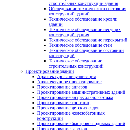
строительных конструкций здания
Обследование технического состояния
конструкций зданий
Техническое обследование кровли
зданий
Техническое обследование несущих
конструкций здания
Техническое обследование перекрытий
Техническое обследование стен
Техническое обследование состояний
конструкций
Техническое обследование
строительных конструкций
Проектирование зданий
Архитектурная визуализация
Архитектурное проектирование
Проектирование ангаров
Проектирование административных зданий
Проектирование антресольного этажа
Проектирование гостиниц
Проектирование детских садов
Проектирование железобетонных
конструкций
Проектирование быстровозводимых зданий
Проектирование заводов