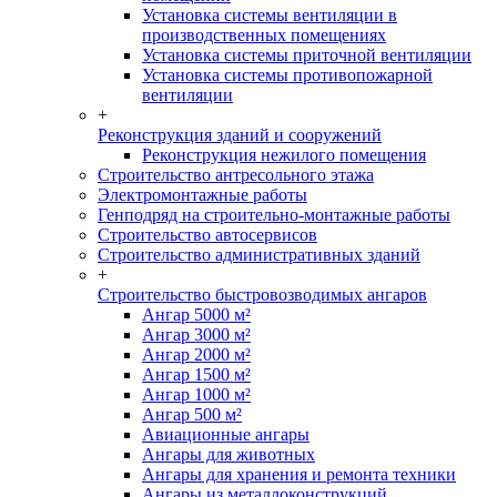
Установка системы вентиляции в
производственных помещениях
Установка системы приточной вентиляции
Установка системы противопожарной
вентиляции
+
Реконструкция зданий и сооружений
Реконструкция нежилого помещения
Строительство антресольного этажа
Электромонтажные работы
Генподряд на строительно-монтажные работы
Строительство автосервисов
Строительство административных зданий
+
Строительство быстровозводимых ангаров
Ангар 5000 м²
Ангар 3000 м²
Ангар 2000 м²
Ангар 1500 м²
Ангар 1000 м²
Ангар 500 м²
Авиационные ангары
Ангары для животных
Ангары для хранения и ремонта техники
Ангары из металлоконструкций