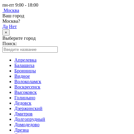
пн-пт 9:00 - 18:00
Москва
Ваш город
Москва?
Да
Нет
×
Выберите город
Поиск:
Апрелевка
Балашиха
Бронницы
Видное
Волоколамск
Воскресенск
Высоковск
Голицыно
Дедовск
Дзержинский
Дмитров
Долгопрудный
Домодедово
Дрезна