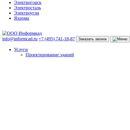
Электрогорск
Электросталь
Электроугли
Яхрома
info@informcad.ru
+7 (495) 741-18-87
Заказать звонок
Услуги
Проектирование зданий