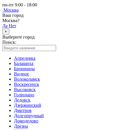
пн-пт 9:00 - 18:00
Москва
Ваш город
Москва?
Да
Нет
×
Выберите город
Поиск:
Апрелевка
Балашиха
Бронницы
Видное
Волоколамск
Воскресенск
Высоковск
Голицыно
Дедовск
Дзержинский
Дмитров
Долгопрудный
Домодедово
Дрезна