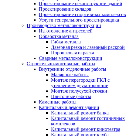
Проектирование реконструкции зданий
Проектирование складов
Проектирование спортивных комплексов
Услуги генерального проектировщика
Производство металлоконструкций
Изготовление антресолей
Обработка металла
Гибка металла
Лазерная резка и лазерный раскрой
Порошковая окраска
Сварные металлоконструкции
Строительно-монтажные работы
Внутренние отделочные работы
Малярные работы
Монтаж перегородки ГКЛ с
утеплением двухсторонние
Монтаж полусухой стяжки
Плиточные работы
Каменные работы
Капитальный ремонт зданий
Капитальный ремонт банка
Капитальный ремонт гостиничных
комплексов
Капитальный ремонт кинотеатра
Капитальный ремонт клуба