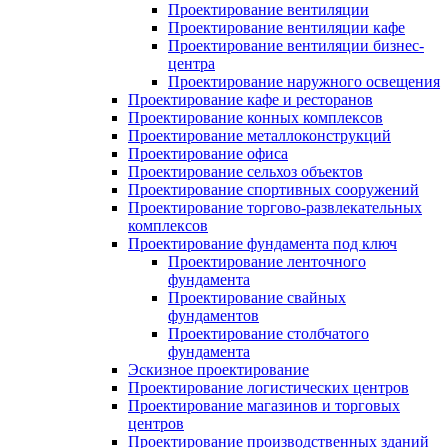
Проектирование вентиляции
Проектирование вентиляции кафе
Проектирование вентиляции бизнес-
центра
Проектирование наружного освещения
Проектирование кафе и ресторанов
Проектирование конных комплексов
Проектирование металлоконструкций
Проектирование офиса
Проектирование сельхоз объектов
Проектирование спортивных сооружений
Проектирование торгово-развлекательных
комплексов
Проектирование фундамента под ключ
Проектирование ленточного
фундамента
Проектирование свайных
фундаментов
Проектирование столбчатого
фундамента
Эскизное проектирование
Проектирование логистических центров
Проектирование магазинов и торговых
центров
Проектирование производственных зданий