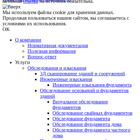
активная
ссылка
на источник обязательна.
Мы используем файлы cookie для хранения данных.
Продолжая пользоваться нашим сайтом, вы соглашаетесь с
условиями их использования.
OK
О компании
Нормативная документация
Полезная информация
Вопрос-ответ
Услуги
Обследования и изыскания
3Д сканирование зданий и сооружений
Инженерные изыскания
Инженерные изыскания фундамента
Обследование оснований и фундаментов
зданий
Визуальное обследование
фундаментов
Обследование свайных фундаментов
Обследование фундамента
Обследование фундамента дома
Обследование фундамента частного
дома