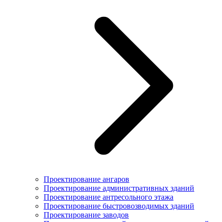
Проектирование ангаров
Проектирование административных зданий
Проектирование антресольного этажа
Проектирование быстровозводимых зданий
Проектирование заводов