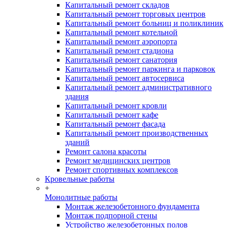
Капитальный ремонт складов
Капитальный ремонт торговых центров
Капитальный ремонт больниц и поликлиник
Капитальный ремонт котельной
Капитальный ремонт аэропорта
Капитальный ремонт стадиона
Капитальный ремонт санатория
Капитальный ремонт паркинга и парковок
Капитальный ремонт автосервиса
Капитальный ремонт административного
здания
Капитальный ремонт кровли
Капитальный ремонт кафе
Капитальный ремонт фасада
Капитальный ремонт производственных
зданий
Ремонт салона красоты
Ремонт медицинских центров
Ремонт спортивных комплексов
Кровельные работы
+
Монолитные работы
Монтаж железобетонного фундамента
Монтаж подпорной стены
Устройство железобетонных полов