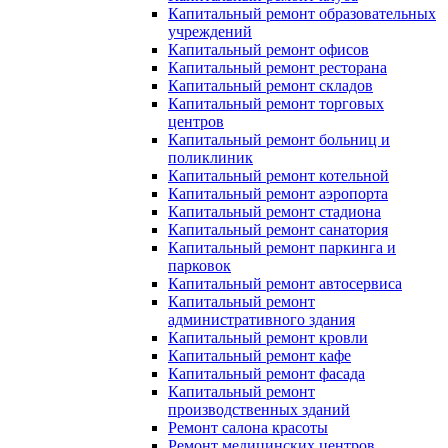
Капитальный ремонт образовательных
учреждений
Капитальный ремонт офисов
Капитальный ремонт ресторана
Капитальный ремонт складов
Капитальный ремонт торговых
центров
Капитальный ремонт больниц и
поликлиник
Капитальный ремонт котельной
Капитальный ремонт аэропорта
Капитальный ремонт стадиона
Капитальный ремонт санатория
Капитальный ремонт паркинга и
парковок
Капитальный ремонт автосервиса
Капитальный ремонт
административного здания
Капитальный ремонт кровли
Капитальный ремонт кафе
Капитальный ремонт фасада
Капитальный ремонт
производственных зданий
Ремонт салона красоты
Ремонт медицинских центров