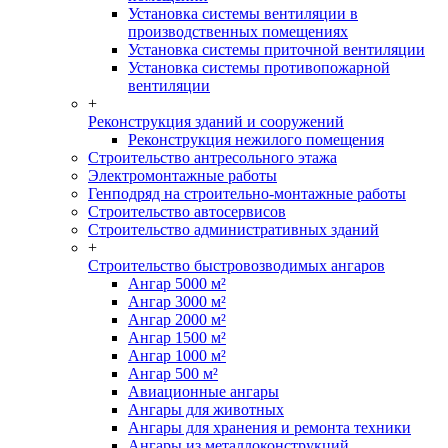
Установка системы вентиляции в
производственных помещениях
Установка системы приточной вентиляции
Установка системы противопожарной
вентиляции
+
Реконструкция зданий и сооружений
Реконструкция нежилого помещения
Строительство антресольного этажа
Электромонтажные работы
Генподряд на строительно-монтажные работы
Строительство автосервисов
Строительство административных зданий
+
Строительство быстровозводимых ангаров
Ангар 5000 м²
Ангар 3000 м²
Ангар 2000 м²
Ангар 1500 м²
Ангар 1000 м²
Ангар 500 м²
Авиационные ангары
Ангары для животных
Ангары для хранения и ремонта техники
Ангары из металлоконструкций