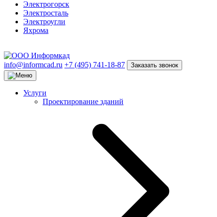
Электрогорск
Электросталь
Электроугли
Яхрома
info@informcad.ru
+7 (495) 741-18-87
Заказать звонок
Услуги
Проектирование зданий