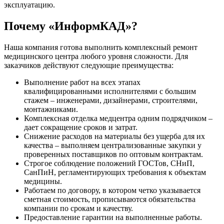
эксплуатацию.
Почему «ИнформКАД»?
Наша компания готова выполнить комплексный ремонт
медицинского центра любого уровня сложности. Для
заказчиков действуют следующие преимущества:
Выполнение работ на всех этапах
квалифицированными исполнителями с большим
стажем – инженерами, дизайнерами, строителями,
монтажниками.
Комплексная отделка медцентра одним подрядчиком –
дает сокращение сроков и затрат.
Снижение расходов на материалы без ущерба для их
качества – выполняем централизованные закупки у
проверенных поставщиков по оптовым контрактам.
Строгое соблюдение положений ГОСТов, СНиП,
СанПиН, регламентирующих требования к объектам
медицины.
Работаем по договору, в котором четко указывается
сметная стоимость, прописываются обязательства
компании по срокам и качеству.
Предоставление гарантии на выполненные работы.