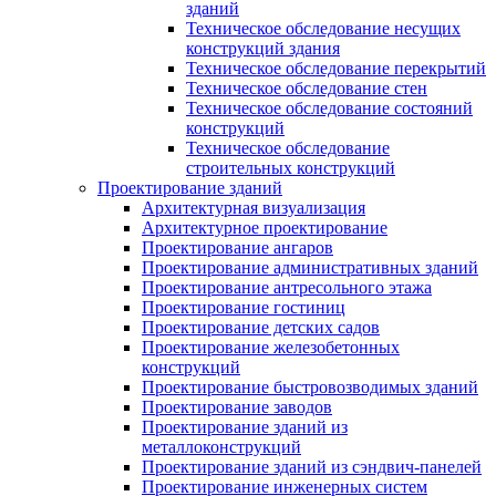
зданий
Техническое обследование несущих
конструкций здания
Техническое обследование перекрытий
Техническое обследование стен
Техническое обследование состояний
конструкций
Техническое обследование
строительных конструкций
Проектирование зданий
Архитектурная визуализация
Архитектурное проектирование
Проектирование ангаров
Проектирование административных зданий
Проектирование антресольного этажа
Проектирование гостиниц
Проектирование детских садов
Проектирование железобетонных
конструкций
Проектирование быстровозводимых зданий
Проектирование заводов
Проектирование зданий из
металлоконструкций
Проектирование зданий из сэндвич-панелей
Проектирование инженерных систем