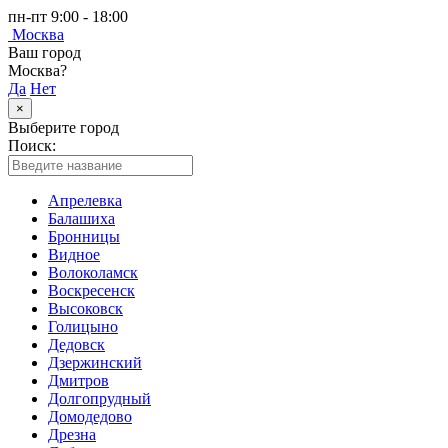
пн-пт 9:00 - 18:00
Москва
Ваш город
Москва?
Да
Нет
×
Выберите город
Поиск:
Апрелевка
Балашиха
Бронницы
Видное
Волоколамск
Воскресенск
Высоковск
Голицыно
Дедовск
Дзержинский
Дмитров
Долгопрудный
Домодедово
Дрезна