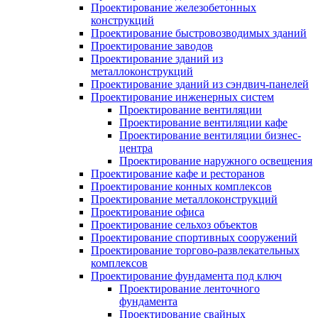
Проектирование железобетонных
конструкций
Проектирование быстровозводимых зданий
Проектирование заводов
Проектирование зданий из
металлоконструкций
Проектирование зданий из сэндвич-панелей
Проектирование инженерных систем
Проектирование вентиляции
Проектирование вентиляции кафе
Проектирование вентиляции бизнес-
центра
Проектирование наружного освещения
Проектирование кафе и ресторанов
Проектирование конных комплексов
Проектирование металлоконструкций
Проектирование офиса
Проектирование сельхоз объектов
Проектирование спортивных сооружений
Проектирование торгово-развлекательных
комплексов
Проектирование фундамента под ключ
Проектирование ленточного
фундамента
Проектирование свайных