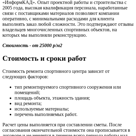
«ИнформКАД». Опыт проектной работы и строительства с
2005 года, высокая квалификация персонала, наработанные
связи с поставщиками материалов позволяют компании
оперативно, с минимальными расходами для клиента
выполнять заказ любой сложности. Это подтверждают отзывы
владельцев многочисленных спортивных объектов, на
которых мы выполняли реконструкцию.
Стоимость - от 25000 р/м2
Стоимость и сроки работ
Стоимость ремонта спортивного центра зависит от
следующих факторов:
тип ремонтируемого спортивного сооружения или
помещений;
площадь объекта, этажность здания;
вид ремонта;
используемые материалы;
перечень выполняемых работ.
Расчет цены выполняется при составлении сметы. После
согласования окончательной стоимости она прописывается в
договоре и не меняется в течение всего периода работы над