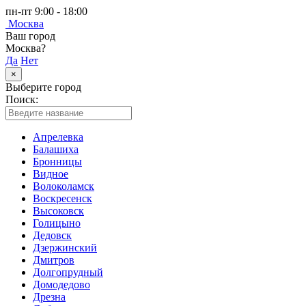
пн-пт 9:00 - 18:00
Москва
Ваш город
Москва?
Да
Нет
×
Выберите город
Поиск:
Апрелевка
Балашиха
Бронницы
Видное
Волоколамск
Воскресенск
Высоковск
Голицыно
Дедовск
Дзержинский
Дмитров
Долгопрудный
Домодедово
Дрезна