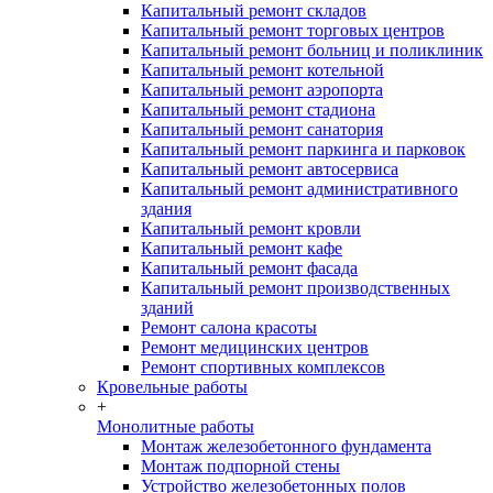
Капитальный ремонт складов
Капитальный ремонт торговых центров
Капитальный ремонт больниц и поликлиник
Капитальный ремонт котельной
Капитальный ремонт аэропорта
Капитальный ремонт стадиона
Капитальный ремонт санатория
Капитальный ремонт паркинга и парковок
Капитальный ремонт автосервиса
Капитальный ремонт административного
здания
Капитальный ремонт кровли
Капитальный ремонт кафе
Капитальный ремонт фасада
Капитальный ремонт производственных
зданий
Ремонт салона красоты
Ремонт медицинских центров
Ремонт спортивных комплексов
Кровельные работы
+
Монолитные работы
Монтаж железобетонного фундамента
Монтаж подпорной стены
Устройство железобетонных полов