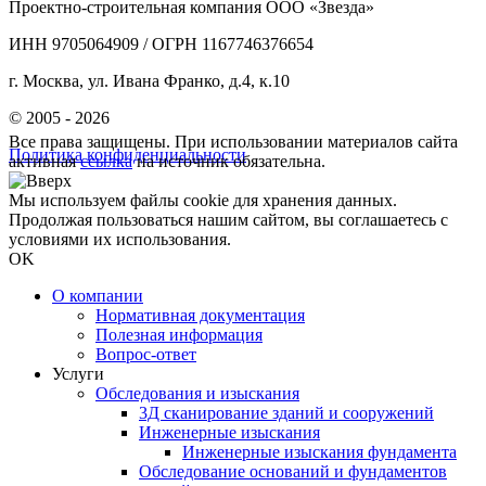
Проектно-строительная компания ООО «Звезда»
ИНН 9705064909 / ОГРН 1167746376654
г. Москва, ул. Ивана Франко, д.4, к.10
© 2005 - 2026
Все права защищены. При использовании материалов сайта
Политика конфиденциальности
активная
ссылка
на источник обязательна.
Мы используем файлы cookie для хранения данных.
Продолжая пользоваться нашим сайтом, вы соглашаетесь с
условиями их использования.
OK
О компании
Нормативная документация
Полезная информация
Вопрос-ответ
Услуги
Обследования и изыскания
3Д сканирование зданий и сооружений
Инженерные изыскания
Инженерные изыскания фундамента
Обследование оснований и фундаментов