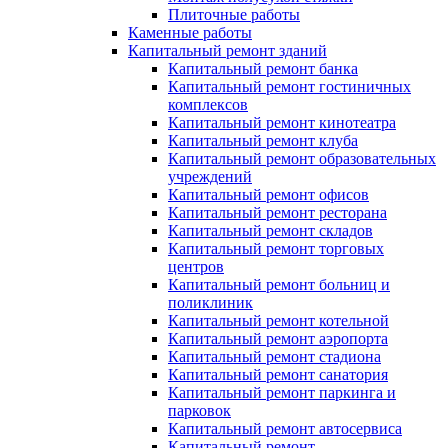
Плиточные работы
Каменные работы
Капитальный ремонт зданий
Капитальный ремонт банка
Капитальный ремонт гостиничных
комплексов
Капитальный ремонт кинотеатра
Капитальный ремонт клуба
Капитальный ремонт образовательных
учреждений
Капитальный ремонт офисов
Капитальный ремонт ресторана
Капитальный ремонт складов
Капитальный ремонт торговых
центров
Капитальный ремонт больниц и
поликлиник
Капитальный ремонт котельной
Капитальный ремонт аэропорта
Капитальный ремонт стадиона
Капитальный ремонт санатория
Капитальный ремонт паркинга и
парковок
Капитальный ремонт автосервиса
Капитальный ремонт