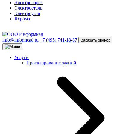
Электрогорск
Электросталь
Электроугли
Яхрома
info@informcad.ru
+7 (495) 741-18-87
Заказать звонок
Услуги
Проектирование зданий