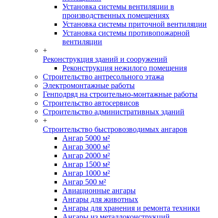
Установка системы вентиляции в
производственных помещениях
Установка системы приточной вентиляции
Установка системы противопожарной
вентиляции
+
Реконструкция зданий и сооружений
Реконструкция нежилого помещения
Строительство антресольного этажа
Электромонтажные работы
Генподряд на строительно-монтажные работы
Строительство автосервисов
Строительство административных зданий
+
Строительство быстровозводимых ангаров
Ангар 5000 м²
Ангар 3000 м²
Ангар 2000 м²
Ангар 1500 м²
Ангар 1000 м²
Ангар 500 м²
Авиационные ангары
Ангары для животных
Ангары для хранения и ремонта техники
Ангары из металлоконструкций