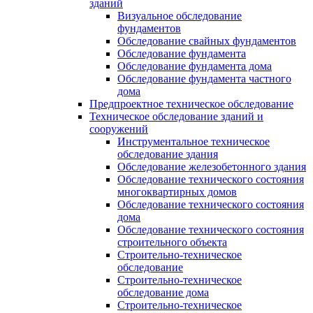
зданий
Визуальное обследование
фундаментов
Обследование свайных фундаментов
Обследование фундамента
Обследование фундамента дома
Обследование фундамента частного
дома
Предпроектное техническое обследование
Техническое обследование зданий и
сооружений
Инструментальное техническое
обследование здания
Обследование железобетонного здания
Обследование технического состояния
многоквартирных домов
Обследование технического состояния
дома
Обследование технического состояния
строительного объекта
Строительно-техническое
обследование
Строительно-техническое
обследование дома
Строительно-техническое