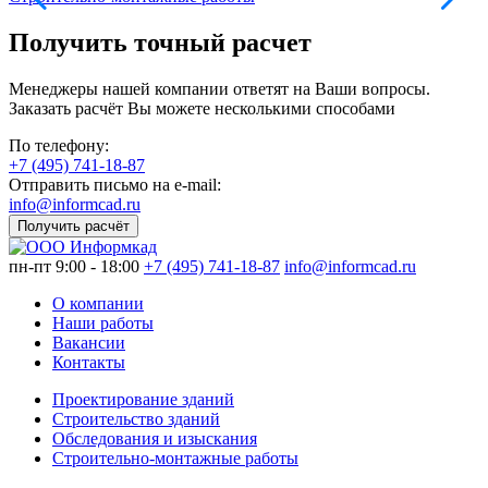
Получить точный расчет
Менеджеры нашей компании ответят на Ваши вопросы.
Заказать расчёт Вы можете несколькими способами
По телефону:
+7 (495) 741-18-87
Отправить письмо на e-mail:
info@informcad.ru
Получить расчёт
пн-пт 9:00 - 18:00
+7 (495) 741-18-87
info@informcad.ru
О компании
Наши работы
Вакансии
Контакты
Проектирование зданий
Строительство зданий
Обследования и изыскания
Строительно-монтажные работы