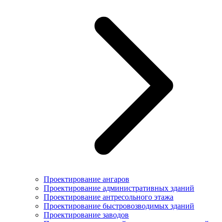
Проектирование ангаров
Проектирование административных зданий
Проектирование антресольного этажа
Проектирование быстровозводимых зданий
Проектирование заводов