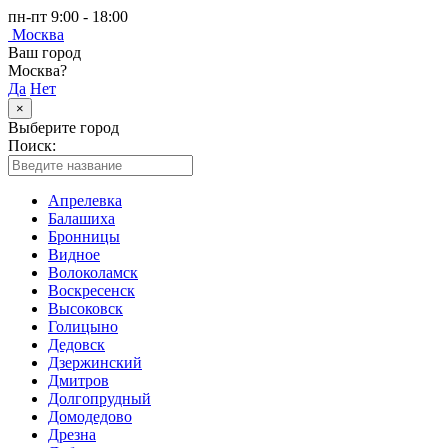
пн-пт 9:00 - 18:00
Москва
Ваш город
Москва?
Да
Нет
×
Выберите город
Поиск:
Апрелевка
Балашиха
Бронницы
Видное
Волоколамск
Воскресенск
Высоковск
Голицыно
Дедовск
Дзержинский
Дмитров
Долгопрудный
Домодедово
Дрезна