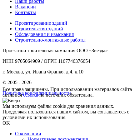
Наши работы
Вакансии
Контакты
Проектирование зданий
Строительство зданий
Обследования и изыскания
Строительно-монтажные работы
Проектно-строительная компания ООО «Звезда»
ИНН 9705064909 / ОГРН 1167746376654
г. Москва, ул. Ивана Франко, д.4, к.10
© 2005 - 2026
Все права защищены. При использовании материалов сайта
Политика конфиденциальности
активная
ссылка
на источник обязательна.
Мы используем файлы cookie для хранения данных.
Продолжая пользоваться нашим сайтом, вы соглашаетесь с
условиями их использования.
OK
О компании
Нормативная документация