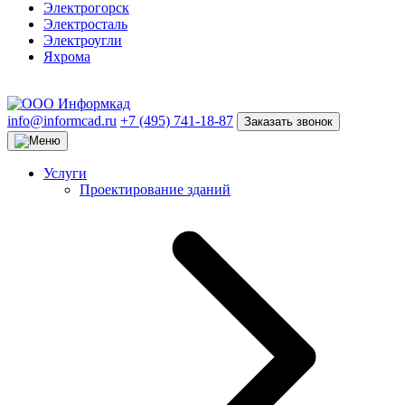
Электрогорск
Электросталь
Электроугли
Яхрома
info@informcad.ru
+7 (495) 741-18-87
Заказать звонок
Услуги
Проектирование зданий