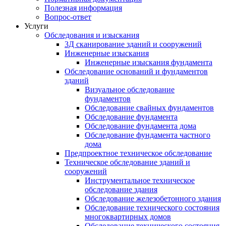
Полезная информация
Вопрос-ответ
Услуги
Обследования и изыскания
3Д сканирование зданий и сооружений
Инженерные изыскания
Инженерные изыскания фундамента
Обследование оснований и фундаментов
зданий
Визуальное обследование
фундаментов
Обследование свайных фундаментов
Обследование фундамента
Обследование фундамента дома
Обследование фундамента частного
дома
Предпроектное техническое обследование
Техническое обследование зданий и
сооружений
Инструментальное техническое
обследование здания
Обследование железобетонного здания
Обследование технического состояния
многоквартирных домов
Обследование технического состояния