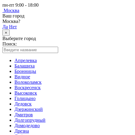
пн-пт 9:00 - 18:00
Москва
Ваш город
Москва?
Да
Нет
×
Выберите город
Поиск:
Апрелевка
Балашиха
Бронницы
Видное
Волоколамск
Воскресенск
Высоковск
Голицыно
Дедовск
Дзержинский
Дмитров
Долгопрудный
Домодедово
Дрезна