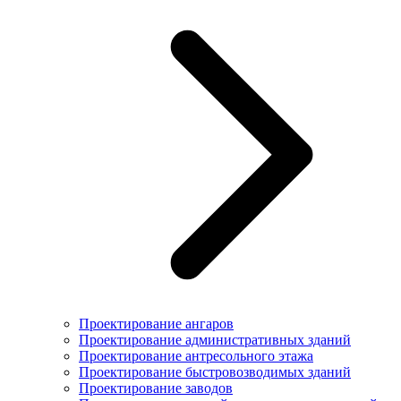
Проектирование ангаров
Проектирование административных зданий
Проектирование антресольного этажа
Проектирование быстровозводимых зданий
Проектирование заводов