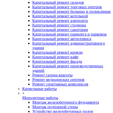
Капитальный ремонт складов
Капитальный ремонт торговых центров
Капитальный ремонт больниц и поликлиник
Капитальный ремонт котельной
Капитальный ремонт аэропорта
Капитальный ремонт стадиона
Капитальный ремонт санатория
Капитальный ремонт паркинга и парковок
Капитальный ремонт автосервиса
Капитальный ремонт административного
здания
Капитальный ремонт кровли
Капитальный ремонт кафе
Капитальный ремонт фасада
Капитальный ремонт производственных
зданий
Ремонт салона красоты
Ремонт медицинских центров
Ремонт спортивных комплексов
Кровельные работы
+
Монолитные работы
Монтаж железобетонного фундамента
Монтаж подпорной стены
Устройство железобетонных полов