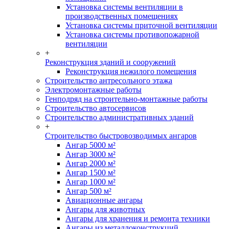
Установка системы вентиляции в
производственных помещениях
Установка системы приточной вентиляции
Установка системы противопожарной
вентиляции
+
Реконструкция зданий и сооружений
Реконструкция нежилого помещения
Строительство антресольного этажа
Электромонтажные работы
Генподряд на строительно-монтажные работы
Строительство автосервисов
Строительство административных зданий
+
Строительство быстровозводимых ангаров
Ангар 5000 м²
Ангар 3000 м²
Ангар 2000 м²
Ангар 1500 м²
Ангар 1000 м²
Ангар 500 м²
Авиационные ангары
Ангары для животных
Ангары для хранения и ремонта техники
Ангары из металлоконструкций