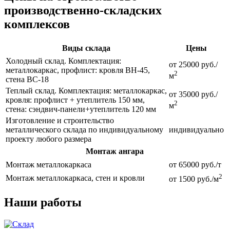
производственно-складских
комплексов
Виды склада
Цены
Холодный склад. Комплектация:
от 25000 руб./
металлокаркас, профлист: кровля ВН-45,
2
м
стена ВС-18
Теплый склад. Комплектация: металлокаркас,
от 35000 руб./
кровля: профлист + утеплитель 150 мм,
2
м
стена: сэндвич-панели+утеплитель 120 мм
Изготовление и строительство
металлического склада по индивидуальному
индивидуально
проекту любого размера
Монтаж ангара
Монтаж металлокаркаса
от 65000 руб./т
2
Монтаж металлокаркаса, стен и кровли
от 1500 руб./м
Наши работы