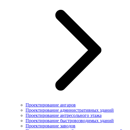
Проектирование ангаров
Проектирование административных зданий
Проектирование антресольного этажа
Проектирование быстровозводимых зданий
Проектирование заводов