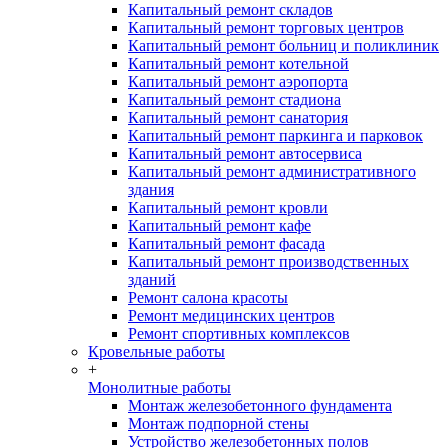
Капитальный ремонт складов
Капитальный ремонт торговых центров
Капитальный ремонт больниц и поликлиник
Капитальный ремонт котельной
Капитальный ремонт аэропорта
Капитальный ремонт стадиона
Капитальный ремонт санатория
Капитальный ремонт паркинга и парковок
Капитальный ремонт автосервиса
Капитальный ремонт административного
здания
Капитальный ремонт кровли
Капитальный ремонт кафе
Капитальный ремонт фасада
Капитальный ремонт производственных
зданий
Ремонт салона красоты
Ремонт медицинских центров
Ремонт спортивных комплексов
Кровельные работы
+
Монолитные работы
Монтаж железобетонного фундамента
Монтаж подпорной стены
Устройство железобетонных полов