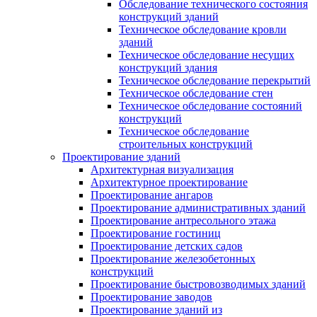
Обследование технического состояния
конструкций зданий
Техническое обследование кровли
зданий
Техническое обследование несущих
конструкций здания
Техническое обследование перекрытий
Техническое обследование стен
Техническое обследование состояний
конструкций
Техническое обследование
строительных конструкций
Проектирование зданий
Архитектурная визуализация
Архитектурное проектирование
Проектирование ангаров
Проектирование административных зданий
Проектирование антресольного этажа
Проектирование гостиниц
Проектирование детских садов
Проектирование железобетонных
конструкций
Проектирование быстровозводимых зданий
Проектирование заводов
Проектирование зданий из