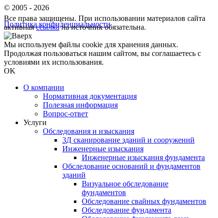
© 2005 - 2026
Все права защищены. При использовании материалов сайта
Политика конфиденциальности
активная
ссылка
на источник обязательна.
Мы используем файлы cookie для хранения данных.
Продолжая пользоваться нашим сайтом, вы соглашаетесь с
условиями их использования.
OK
О компании
Нормативная документация
Полезная информация
Вопрос-ответ
Услуги
Обследования и изыскания
3Д сканирование зданий и сооружений
Инженерные изыскания
Инженерные изыскания фундамента
Обследование оснований и фундаментов
зданий
Визуальное обследование
фундаментов
Обследование свайных фундаментов
Обследование фундамента