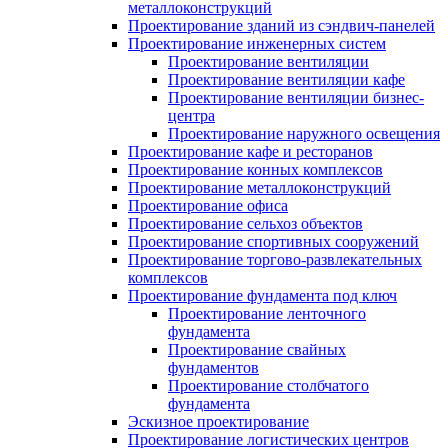
металлоконструкций
Проектирование зданий из сэндвич-панелей
Проектирование инженерных систем
Проектирование вентиляции
Проектирование вентиляции кафе
Проектирование вентиляции бизнес-
центра
Проектирование наружного освещения
Проектирование кафе и ресторанов
Проектирование конных комплексов
Проектирование металлоконструкций
Проектирование офиса
Проектирование сельхоз объектов
Проектирование спортивных сооружений
Проектирование торгово-развлекательных
комплексов
Проектирование фундамента под ключ
Проектирование ленточного
фундамента
Проектирование свайных
фундаментов
Проектирование столбчатого
фундамента
Эскизное проектирование
Проектирование логистических центров