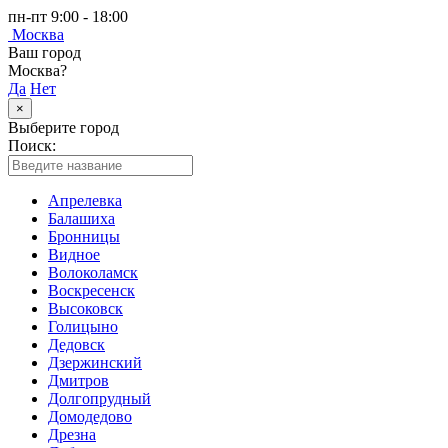
пн-пт 9:00 - 18:00
Москва
Ваш город
Москва?
Да
Нет
×
Выберите город
Поиск:
Апрелевка
Балашиха
Бронницы
Видное
Волоколамск
Воскресенск
Высоковск
Голицыно
Дедовск
Дзержинский
Дмитров
Долгопрудный
Домодедово
Дрезна