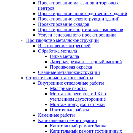
Проектирование магазинов и торговых
центров
Проектирование производственных зданий
Проектирование реконструкции зданий
Проектирование складов
Проектирование спортивных комплексов
Услуги генерального проектировщика
Производство металлоконструкций
Изготовление антресолей
Обработка металла
Гибка металла
Лазерная резка и лазерный раскрой
Порошковая окраска
Сварные металлоконструкции
Строительно-монтажные работы
Внутренние отделочные работы
Малярные работы
Монтаж перегородки ГКЛ с
утеплением двухсторонние
Монтаж полусухой стяжки
Плиточные работы
Каменные работы
Капитальный ремонт зданий
Капитальный ремонт банка
Капитальный ремонт гостиничных