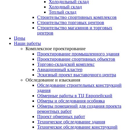
Холодильный склад
Холодный склад
Теплый склад
Строительство спортивных комплексов
Строительство торговых центров
Строительство магазинов и торговых
центров
Цены
Наши работы
Комплексное проектирование
Проектирование промышленного здания
Проектирование спортивных объектов
Торгово-складской комплекс
Авиационный кластер
Эскизный проект выставочного центра
Обследование и изыскания
Обследование строительных конструкций
здания
Обмерные работы в ТЦ Европейский
Обмеры и обследования особняка
Обмеры помещений для создания проекта
ремонтных работ
Проект обмерных работ
Техническое обследование здания
Техническое обследование конструкций