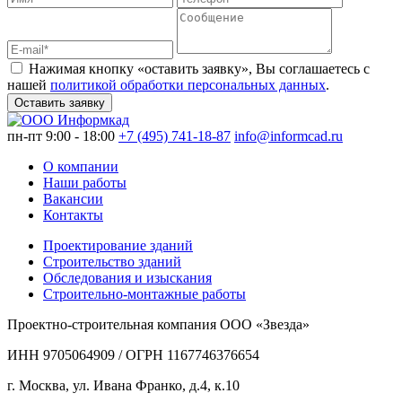
Нажимая кнопку «оставить заявку», Вы соглашаетесь с
нашей
политикой обработки персональных данных
.
Оставить заявку
пн-пт 9:00 - 18:00
+7 (495) 741-18-87
info@informcad.ru
О компании
Наши работы
Вакансии
Контакты
Проектирование зданий
Строительство зданий
Обследования и изыскания
Строительно-монтажные работы
Проектно-строительная компания ООО «Звезда»
ИНН 9705064909 / ОГРН 1167746376654
г. Москва, ул. Ивана Франко, д.4, к.10