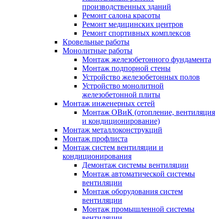
производственных зданий
Ремонт салона красоты
Ремонт медицинских центров
Ремонт спортивных комплексов
Кровельные работы
Монолитные работы
Монтаж железобетонного фундамента
Монтаж подпорной стены
Устройство железобетонных полов
Устройство монолитной
железобетонной плиты
Монтаж инженерных сетей
Монтаж ОВиК (отопление, вентиляция
и кондиционирование)
Монтаж металлоконструкций
Монтаж профлиста
Монтаж систем вентиляции и
кондиционирования
Демонтаж системы вентиляции
Монтаж автоматической системы
вентиляции
Монтаж оборудования систем
вентиляции
Монтаж промышленной системы
вентиляции