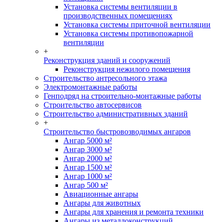
Установка системы вентиляции в
производственных помещениях
Установка системы приточной вентиляции
Установка системы противопожарной
вентиляции
+
Реконструкция зданий и сооружений
Реконструкция нежилого помещения
Строительство антресольного этажа
Электромонтажные работы
Генподряд на строительно-монтажные работы
Строительство автосервисов
Строительство административных зданий
+
Строительство быстровозводимых ангаров
Ангар 5000 м²
Ангар 3000 м²
Ангар 2000 м²
Ангар 1500 м²
Ангар 1000 м²
Ангар 500 м²
Авиационные ангары
Ангары для животных
Ангары для хранения и ремонта техники
Ангары из металлоконструкций