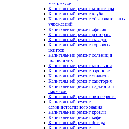
комплексов
Капитальный ремонт кинотеатра
Капитальный ремонт клуба
Капитальный ремонт образовательных
учреждений
Капитальный ремонт офисов
Капитальный ремонт ресторана
Капитальный ремонт складов
Капитальный ремонт торговых
центров
Капитальный ремонт больниц и
поликлиник
Капитальный ремонт котельной
Капитальный ремонт аэропорта
Капитальный ремонт стадиона
Капитальный ремонт санатория
Капитальный ремонт паркинга и
парковок
Капитальный ремонт автосервиса
Капитальный ремонт
административного здания
Капитальный ремонт кровли
Капитальный ремонт кафе
Капитальный ремонт фасада
Капитальный ремонт