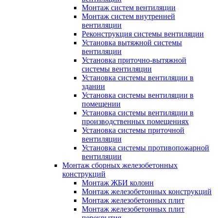
Монтаж систем вентиляции
Монтаж систем внутренней
вентиляции
Реконструкция системы вентиляции
Установка вытяжной системы
вентиляции
Установка приточно-вытяжной
системы вентиляции
Установка системы вентиляции в
здании
Установка системы вентиляции в
помещении
Установка системы вентиляции в
производственных помещениях
Установка системы приточной
вентиляции
Установка системы противопожарной
вентиляции
Монтаж сборных железобетонных
конструкций
Монтаж ЖБИ колонн
Монтаж железобетонных конструкций
Монтаж железобетонных плит
Монтаж железобетонных плит
перекрытия