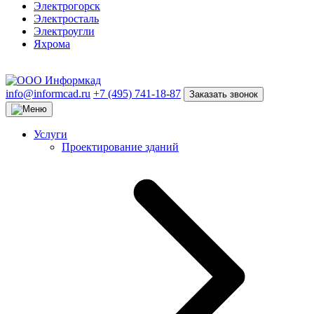
Электрогорск
Электросталь
Электроугли
Яхрома
info@informcad.ru
+7 (495) 741-18-87
Заказать звонок
Услуги
Проектирование зданий