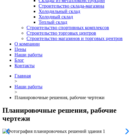
Склады из металлоконструкций
Строительство склада-магазина
Холодильный склад
Холодный склад
Теплый склад
Строительство спортивных комплексов
Строительство торговых центров
Строительство магазинов и торговых центров
О компании
Цены
Наши работы
Блог
Контакты
Главная
>
Наши работы
>
Планировочные решения, рабочие чертежи
Планировочные решения, рабочие
чертежи