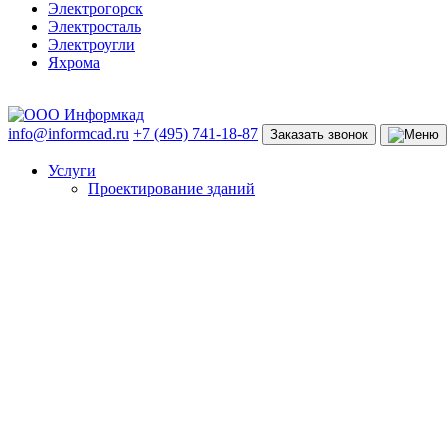
Электрогорск
Электросталь
Электроугли
Яхрома
info@informcad.ru
+7 (495) 741-18-87
Заказать звонок
Услуги
Проектирование зданий