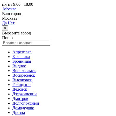
пн-пт 9:00 - 18:00
Москва
Ваш город
Москва?
Да
Нет
×
Выберите город
Поиск:
Апрелевка
Балашиха
Бронницы
Видное
Волоколамск
Воскресенск
Высоковск
Голицыно
Дедовск
Дзержинский
Дмитров
Долгопрудный
Домодедово
Дрезна