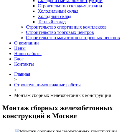
Склады из металлоконструкций
Строительство склада-магазина
Холодильный склад
Холодный склад
Теплый склад
Строительство спортивных комплексов
Строительство торговых центров
Строительство магазинов и торговых центров
О компании
Цены
Наши работы
Блог
Контакты
Главная
>
Строительно-монтажные работы
>
Монтаж сборных железобетонных конструкций
Монтаж сборных железобетонных
конструкций в Москве