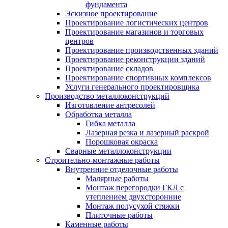
фундамента
Эскизное проектирование
Проектирование логистических центров
Проектирование магазинов и торговых
центров
Проектирование производственных зданий
Проектирование реконструкции зданий
Проектирование складов
Проектирование спортивных комплексов
Услуги генерального проектировщика
Производство металлоконструкций
Изготовление антресолей
Обработка металла
Гибка металла
Лазерная резка и лазерный раскрой
Порошковая окраска
Сварные металлоконструкции
Строительно-монтажные работы
Внутренние отделочные работы
Малярные работы
Монтаж перегородки ГКЛ с
утеплением двухсторонние
Монтаж полусухой стяжки
Плиточные работы
Каменные работы