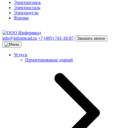
Электрогорск
Электросталь
Электроугли
Яхрома
info@informcad.ru
+7 (495) 741-18-87
Заказать звонок
Услуги
Проектирование зданий