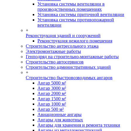
Установка системы вентиляции в
производственных помещениях
Установка системы приточной вентиляции
Установка системы противопожарной
вентиляции
+
Реконструкция зданий и сооружений
Реконструкция нежилого помещения
Строительство антресольного этажа
Электромонтажные работы
Генподряд на строительно-монтажные работы
Строительство автосервисов
Строительство административных зданий
+
Строительство быстровозводимых ангаров
Ангар 5000 м²
Ангар 3000 м²
Ангар 2000 м²
Ангар 1500 м²
Ангар 1000 м²
Ангар 500 м²
Авиационные ангары
Ангары для животных
Ангары для хранения и ремонта техники
Ангары из металлоконструкций