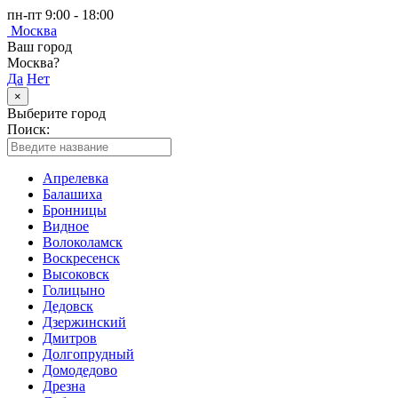
пн-пт 9:00 - 18:00
Москва
Ваш город
Москва?
Да
Нет
×
Выберите город
Поиск:
Апрелевка
Балашиха
Бронницы
Видное
Волоколамск
Воскресенск
Высоковск
Голицыно
Дедовск
Дзержинский
Дмитров
Долгопрудный
Домодедово
Дрезна