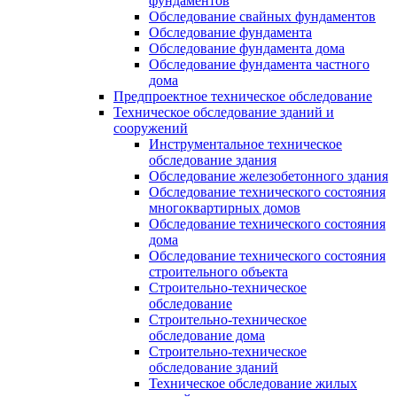
фундаментов
Обследование свайных фундаментов
Обследование фундамента
Обследование фундамента дома
Обследование фундамента частного
дома
Предпроектное техническое обследование
Техническое обследование зданий и
сооружений
Инструментальное техническое
обследование здания
Обследование железобетонного здания
Обследование технического состояния
многоквартирных домов
Обследование технического состояния
дома
Обследование технического состояния
строительного объекта
Строительно-техническое
обследование
Строительно-техническое
обследование дома
Строительно-техническое
обследование зданий
Техническое обследование жилых