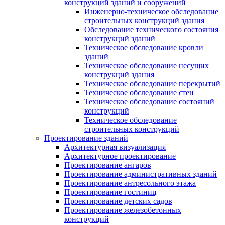
конструкций зданий и сооружений
Инженерно-техническое обследование
строительных конструкций здания
Обследование технического состояния
конструкций зданий
Техническое обследование кровли
зданий
Техническое обследование несущих
конструкций здания
Техническое обследование перекрытий
Техническое обследование стен
Техническое обследование состояний
конструкций
Техническое обследование
строительных конструкций
Проектирование зданий
Архитектурная визуализация
Архитектурное проектирование
Проектирование ангаров
Проектирование административных зданий
Проектирование антресольного этажа
Проектирование гостиниц
Проектирование детских садов
Проектирование железобетонных
конструкций