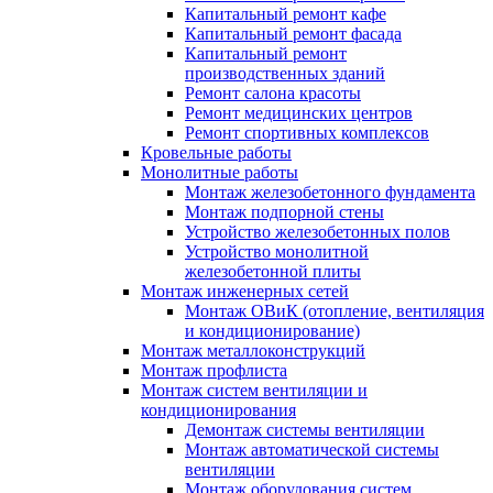
Капитальный ремонт кафе
Капитальный ремонт фасада
Капитальный ремонт
производственных зданий
Ремонт салона красоты
Ремонт медицинских центров
Ремонт спортивных комплексов
Кровельные работы
Монолитные работы
Монтаж железобетонного фундамента
Монтаж подпорной стены
Устройство железобетонных полов
Устройство монолитной
железобетонной плиты
Монтаж инженерных сетей
Монтаж ОВиК (отопление, вентиляция
и кондиционирование)
Монтаж металлоконструкций
Монтаж профлиста
Монтаж систем вентиляции и
кондиционирования
Демонтаж системы вентиляции
Монтаж автоматической системы
вентиляции
Монтаж оборудования систем