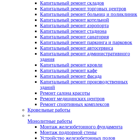
Капитальный ремонт складов
Капитальный ремонт торговых центров
Капитальный ремонт больниц и поликлиник
Капитальный ремонт котельной
Капитальный ремонт аэропорта
Капитальный ремонт стадиона
Капитальный ремонт санатория
Капитальный ремонт паркинга и парковок
Капитальный ремонт автосервиса
Капитальный ремонт административного
здания
Капитальный ремонт кровли
Капитальный ремонт кафе
Капитальный ремонт фасада
Капитальный ремонт производственных
зданий
Ремонт салона красоты
Ремонт медицинских центров
Ремонт спортивных комплексов
Кровельные работы
+
Монолитные работы
Монтаж железобетонного фундамента
Монтаж подпорной стены
Устройство железобетонных полов