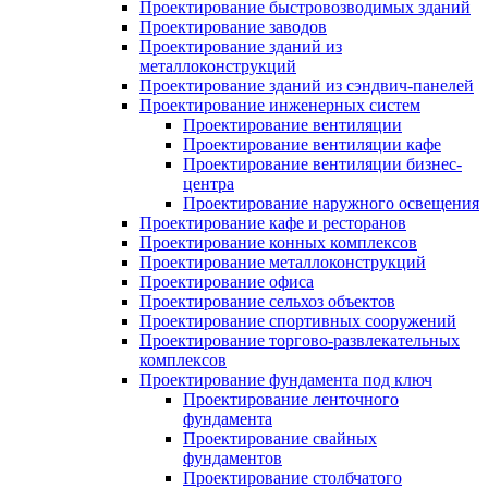
Проектирование быстровозводимых зданий
Проектирование заводов
Проектирование зданий из
металлоконструкций
Проектирование зданий из сэндвич-панелей
Проектирование инженерных систем
Проектирование вентиляции
Проектирование вентиляции кафе
Проектирование вентиляции бизнес-
центра
Проектирование наружного освещения
Проектирование кафе и ресторанов
Проектирование конных комплексов
Проектирование металлоконструкций
Проектирование офиса
Проектирование сельхоз объектов
Проектирование спортивных сооружений
Проектирование торгово-развлекательных
комплексов
Проектирование фундамента под ключ
Проектирование ленточного
фундамента
Проектирование свайных
фундаментов
Проектирование столбчатого