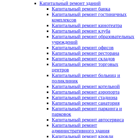
Капитальный ремонт зданий
Капитальный ремонт банка
Капитальный ремонт гостиничных
комплексов
Капитальный ремонт кинотеатра
Капитальный ремонт клуба
Капитальный ремонт образовательных
учреждений
Капитальный ремонт офисов
Капитальный ремонт ресторана
Капитальный ремонт складов
Капитальный ремонт торговых
центров
Капитальный ремонт больниц и
поликлиник
Капитальный ремонт котельной
Капитальный ремонт аэропорта
Капитальный ремонт стадиона
Капитальный ремонт санатория
Капитальный ремонт паркинга и
парковок
Капитальный ремонт автосервиса
Капитальный ремонт
административного здания
Капитальный ремонт кровли