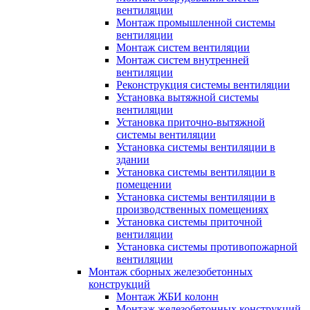
вентиляции
Монтаж промышленной системы
вентиляции
Монтаж систем вентиляции
Монтаж систем внутренней
вентиляции
Реконструкция системы вентиляции
Установка вытяжной системы
вентиляции
Установка приточно-вытяжной
системы вентиляции
Установка системы вентиляции в
здании
Установка системы вентиляции в
помещении
Установка системы вентиляции в
производственных помещениях
Установка системы приточной
вентиляции
Установка системы противопожарной
вентиляции
Монтаж сборных железобетонных
конструкций
Монтаж ЖБИ колонн
Монтаж железобетонных конструкций