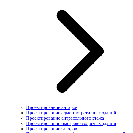
Проектирование ангаров
Проектирование административных зданий
Проектирование антресольного этажа
Проектирование быстровозводимых зданий
Проектирование заводов