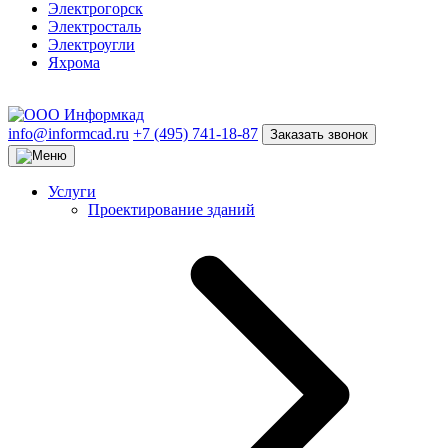
Электрогорск
Электросталь
Электроугли
Яхрома
info@informcad.ru
+7 (495) 741-18-87
Заказать звонок
Услуги
Проектирование зданий