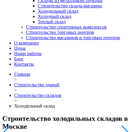
Склады из металлоконструкций
Строительство склада-магазина
Холодильный склад
Холодный склад
Теплый склад
Строительство спортивных комплексов
Строительство торговых центров
Строительство магазинов и торговых центров
О компании
Цены
Наши работы
Блог
Контакты
Главная
>
Строительство зданий
>
Строительство складов
>
Холодильный склад
Строительство холодильных складов в
Москве