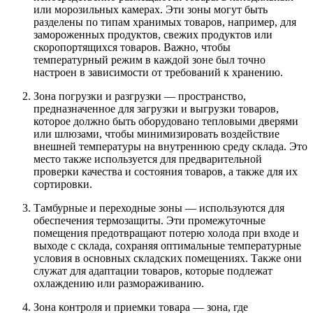
или морозильных камерах. Эти зоны могут быть
разделены по типам хранимых товаров, например, для
замороженных продуктов, свежих продуктов или
скоропортящихся товаров. Важно, чтобы
температурный режим в каждой зоне был точно
настроен в зависимости от требований к хранению.
Зона погрузки и разгрузки — пространство,
предназначенное для загрузки и выгрузки товаров,
которое должно быть оборудовано тепловыми дверями
или шлюзами, чтобы минимизировать воздействие
внешней температуры на внутреннюю среду склада. Это
место также используется для предварительной
проверки качества и состояния товаров, а также для их
сортировки.
Тамбурные и переходные зоны — используются для
обеспечения термозащиты. Эти промежуточные
помещения предотвращают потерю холода при входе и
выходе с склада, сохраняя оптимальные температурные
условия в основных складских помещениях. Также они
служат для адаптации товаров, которые подлежат
охлаждению или размораживанию.
Зона контроля и приемки товара — зона, где