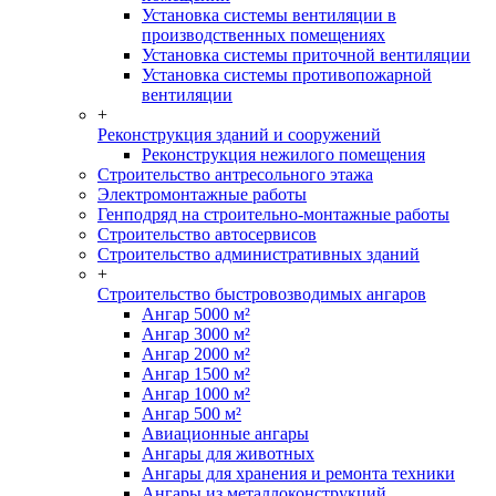
Установка системы вентиляции в
производственных помещениях
Установка системы приточной вентиляции
Установка системы противопожарной
вентиляции
+
Реконструкция зданий и сооружений
Реконструкция нежилого помещения
Строительство антресольного этажа
Электромонтажные работы
Генподряд на строительно-монтажные работы
Строительство автосервисов
Строительство административных зданий
+
Строительство быстровозводимых ангаров
Ангар 5000 м²
Ангар 3000 м²
Ангар 2000 м²
Ангар 1500 м²
Ангар 1000 м²
Ангар 500 м²
Авиационные ангары
Ангары для животных
Ангары для хранения и ремонта техники
Ангары из металлоконструкций