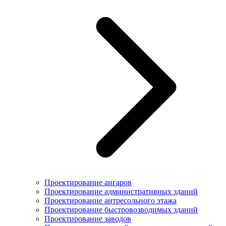
Проектирование ангаров
Проектирование административных зданий
Проектирование антресольного этажа
Проектирование быстровозводимых зданий
Проектирование заводов