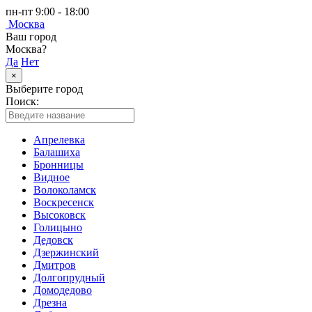
пн-пт 9:00 - 18:00
Москва
Ваш город
Москва?
Да
Нет
×
Выберите город
Поиск:
Апрелевка
Балашиха
Бронницы
Видное
Волоколамск
Воскресенск
Высоковск
Голицыно
Дедовск
Дзержинский
Дмитров
Долгопрудный
Домодедово
Дрезна