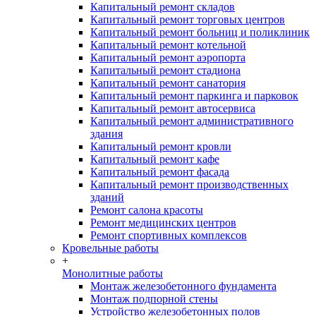
Капитальный ремонт складов
Капитальный ремонт торговых центров
Капитальный ремонт больниц и поликлиник
Капитальный ремонт котельной
Капитальный ремонт аэропорта
Капитальный ремонт стадиона
Капитальный ремонт санатория
Капитальный ремонт паркинга и парковок
Капитальный ремонт автосервиса
Капитальный ремонт административного
здания
Капитальный ремонт кровли
Капитальный ремонт кафе
Капитальный ремонт фасада
Капитальный ремонт производственных
зданий
Ремонт салона красоты
Ремонт медицинских центров
Ремонт спортивных комплексов
Кровельные работы
+
Монолитные работы
Монтаж железобетонного фундамента
Монтаж подпорной стены
Устройство железобетонных полов